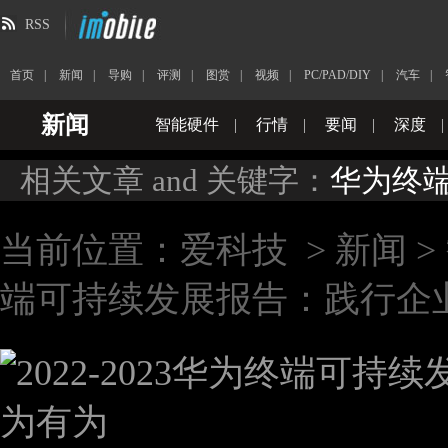
RSS
首页
|
新闻
|
导购
|
评测
|
图赏
|
视频
|
PC/PAD/DIY
|
汽车
|
新闻
智能硬件
|
行情
|
要闻
|
深度
|
相关文章 and 关键字：
华为终
当前位置：
爱科技
>
新闻
>
端可持续发展报告：践行企