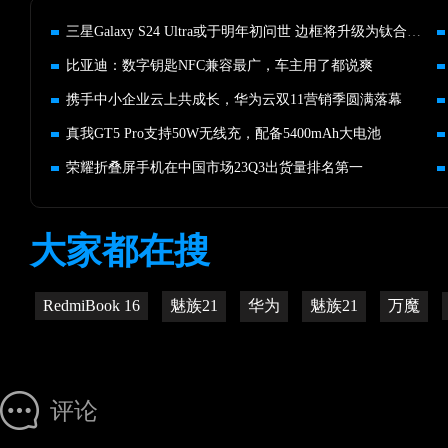
三星Galaxy S24 Ultra或于明年初问世 边框将升级为钛合金材质
比亚迪：数字钥匙NFC兼容最广，车主用了都说爽
携手中小企业云上共成长，华为云双11营销季圆满落幕
真我GT5 Pro支持50W无线充，配备5400mAh大电池
荣耀折叠屏手机在中国市场23Q3出货量排名第一
大家都在搜
RedmiBook 16
魅族21
华为
魅族21
万魔
评论