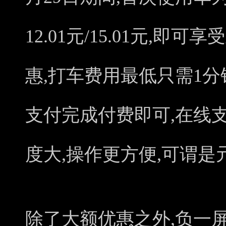
12.01元/15.01元,即可
惠,打车费用最低只需1分
支付完成付费即可,在线
度大,操作更方便,可谓是
除了大额优惠之外,负一