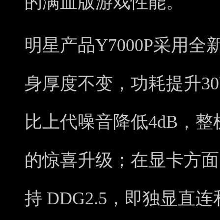
的满血版游戏性能。
明星产品Y7000P采用
身厚度不变，功耗提升3
比上代噪音降低4dB，整机
的惊喜升级；在显卡方面
持 DDG2.5，即独显