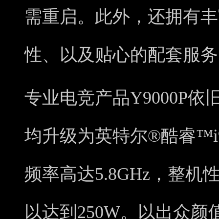
需重启。此外，还拥有丰
性、以及贴心的配套服务
专业电竞产品Y9000P
均升级为英特尔®酷睿™i9
频率高达5.8GHz，整
以达到250W。以出众颜值为