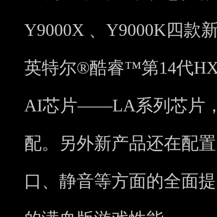
Y9000X 、Y9000
英特尔®酷睿™第14代
AI芯片——LA系列芯
配。另外新产品还在配置
口、静音等方面的全面提