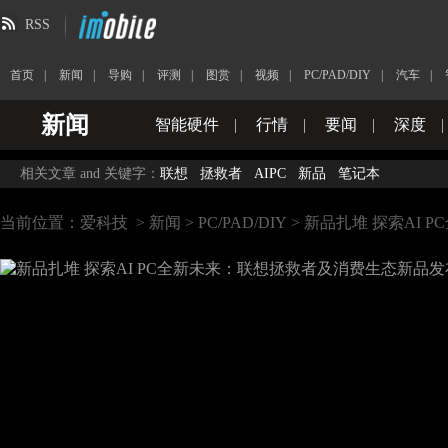
RSS
首页
|
新闻
|
导购
|
评测
|
图赏
|
视频
|
PC/PAD/DIY
|
汽车
|
新闻
智能硬件
|
行情
|
要闻
|
深度
|
相关文章 and 关键字：
联想
拯救者
AIPC
新品
笔记本
当前位置：
爱科技
>
新闻
>
PC/PAD/DIY
> 新品扎堆 探索AI