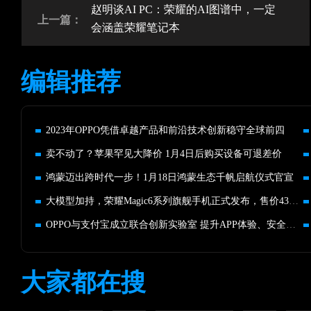
赵明谈AI PC：荣耀的AI图谱中，一定
上一篇：
会涵盖荣耀笔记本
编辑推荐
2023年OPPO凭借卓越产品和前沿技术创新稳守全球前四
卖不动了？苹果罕见大降价 1月4日后购买设备可退差价
鸿蒙迈出跨时代一步！1月18日鸿蒙生态千帆启航仪式官宣
大模型加持，荣耀Magic6系列旗舰手机正式发布，售价4399元起
OPPO与支付宝成立联合创新实验室 提升APP体验、安全支付等能力
大家都在搜