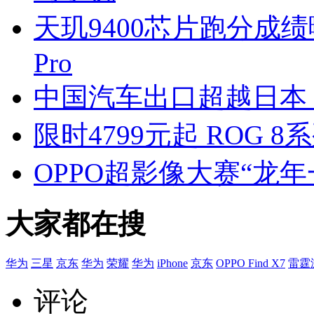
天玑9400芯片跑分成绩
Pro
中国汽车出口超越日本
限时4799元起 ROG
OPPO超影像大赛“龙
大家都在搜
华为
三星
京东
华为
荣耀
华为
iPhone
京东
OPPO Find X7
雷霆
评论