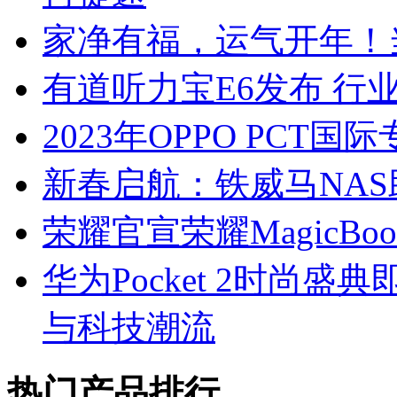
家净有福，运气开年！
有道听力宝E6发布 行
2023年OPPO PC
新春启航：铁威马NA
荣耀官宣荣耀MagicBook
华为Pocket 2时尚盛
与科技潮流
热门产品排行