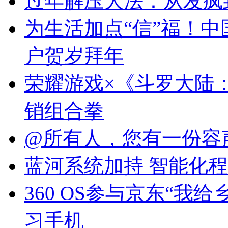
过年解压大法：从发疯
为生活加点“信”福！
户贺岁拜年
荣耀游戏×《斗罗大陆
销组合拳
@所有人，您有一份容
蓝河系统加持 智能化程度更
360 OS参与京东“我
习手机