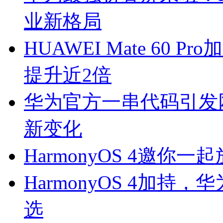
业新格局
HUAWEI Mate 60
提升近2倍
华为官方一串代码引发网友
新变化
HarmonyOS 4邀
HarmonyOS 4加
选