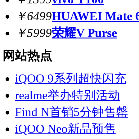
￥6499
HUAWEI Mate 6
￥5999
荣耀V Purse
网站热点
iQOO 9系列超快闪充
realme举办特别活动
Find N首销5分钟售罄
iQOO Neo新品预售