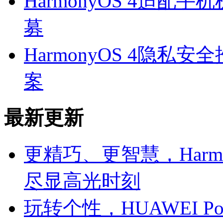
HarmonyOS 4适配
募
HarmonyOS 4隐
案
最新更新
更精巧、更智慧，Harmony
尽显高光时刻
玩转个性，HUAWEI P