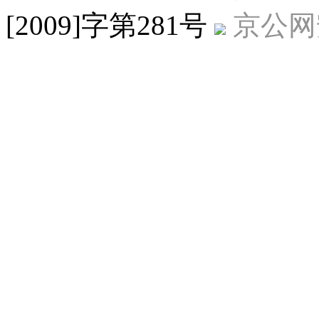
[2009]字第281号
京公网安