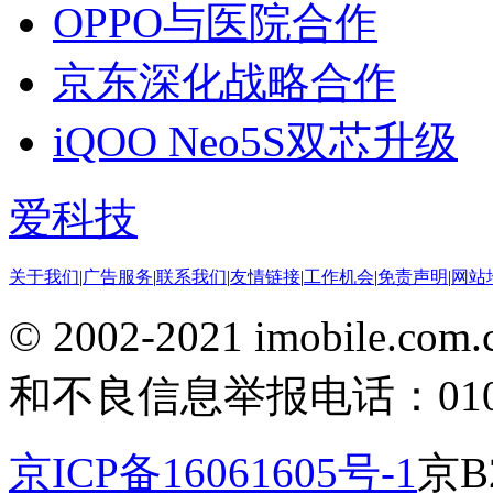
OPPO与医院合作
京东深化战略合作
iQOO Neo5S双芯升级
爱科技
关于我们
|
广告服务
|
联系我们
|
友情链接
|
工作机会
|
免责声明
|
网站
© 2002-2021 imobile
和不良信息举报电话：010-5
京ICP备16061605号-1
京B