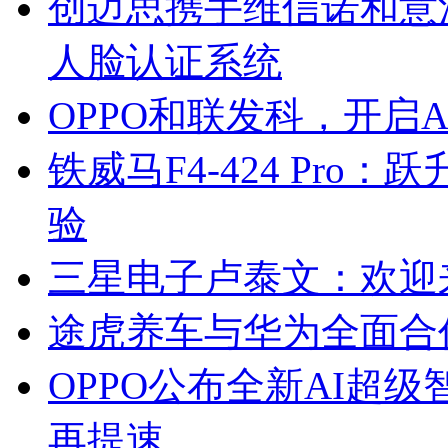
创迈思携手维信诺和意
人脸认证系统
OPPO和联发科，开启
铁威马F4-424 Pro
验
三星电子卢泰文：欢迎
途虎养车与华为全面合
OPPO公布全新AI超级
再提速