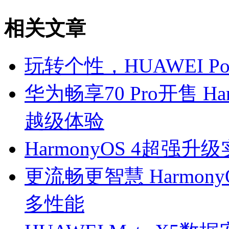
相关文章
玩转个性，HUAWEI P
华为畅享70 Pro开售 H
越级体验
HarmonyOS 4超强
更流畅更智慧 Harmon
多性能