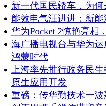
新一代国民轿车，为何
能效电气汪进进：新能
华为Pocket 2惊艳
海广播电视台与华为达
鸿蒙时代
上海率先推行政务民生
原生应用开发
重磅：传华勤技术一波