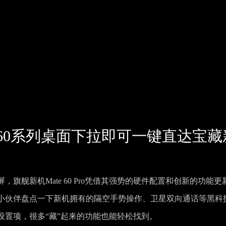
te 60系列桌面下拉即可一键直达宝藏
旗舰新机Mate 60 Pro凭借其强势的硬件配置和创新的功能更
小伙伴盘点一下新机拥有的隔空手势操作、卫星双向通话等黑科
设置项，很多“藏”起来的功能也能轻松找到。