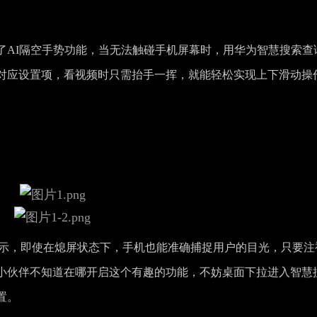
了AI隔空手势功能，当无法触碰手机屏幕时，用华为智慧搜索查
对应设置项，看视频时只需抬手一挥，就能轻松实现上下滑动操
全屏熄屏显示，即使在熄屏状态下，手机也能准确捕捉用户的目光，只要注
小伙伴不知道在哪开启这个有趣的功能，不妨桌面下拉进入智慧
置。