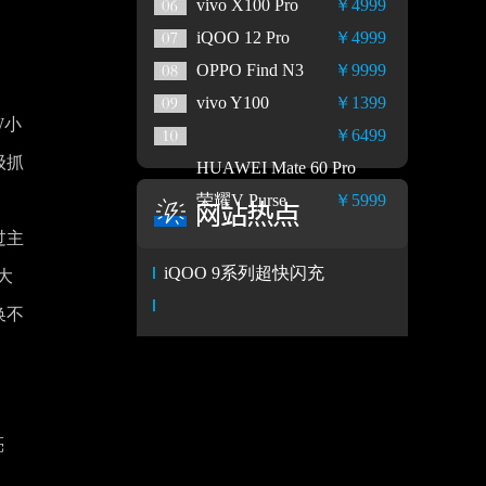
vivo X100 Pro
￥4999
iQOO 12 Pro
￥4999
OPPO Find N3
￥9999
vivo Y100
￥1399
W小
￥6499
级抓
HUAWEI Mate 60 Pro
、
荣耀V Purse
￥5999
过主
iQOO 9系列超快闪充
大
换不
亮