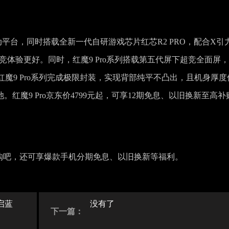
移动平台，同时搭载全新一代自研游戏芯片红芯R2 PRO，配合X引
竞体验更好。同时，红魔9 Pro系列搭载第五代屏下超竞全面屏
魔9 Pro系列完成极限封装，实现背部纯平不凸出，且机身厚度
大电池。红魔9 Pro京东价4799元起，可享12期免息、以旧换新至高补
东选购吧，还可享爆款手机分期免息、以旧换新等福利。
启蓝
没有了
下一篇：