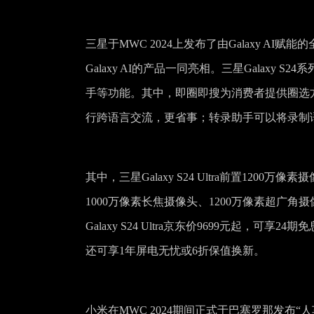
三星于MWC 2024上发布了由Galaxy AI赋
Galaxy AI的产品一同亮相。三星Galaxy 
手等功能。其中，即圈即搜为消费者提供圈选
行跨语言交流，更省事；转录助手可以将录制
其中，三星Galaxy S24 Ultra前置12
1000万像素长焦摄像头、1200万像素超广
Galaxy S24 Ultra京东价9699元起，可
还可享1年屏电无忧或6折保值换新。
小米在MWC 2024期间正式于巴塞罗那发布“