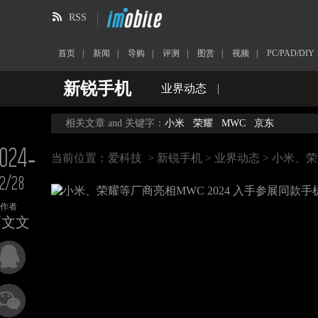
RSS
首页
|
新闻
|
导购
|
评测
|
图赏
|
视频
|
PC/PAD/DIY
新锐手机
业界动态
|
相关文章 and 关键字：
小米
荣耀
MWC
京东
024-
当前位置：
爱科技
>
新锐手机
>
业界动态
> 小米、
2/28
作者
高文文