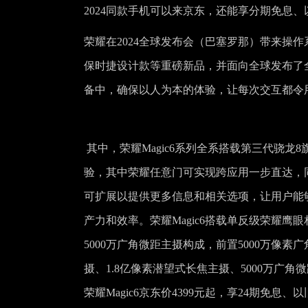
2024同款手机可以来京东，还能享分期免息
荣耀在2024全球发布会（巴塞罗那）带来操作系统魔法
保时捷设计款等重磅新品，并面向全球发布了全新
备中，确保以人为本的体验，让每次交互都令
其中，荣耀Magic6系列全系搭载第三代骁龙8旗
验，其中荣耀任意门可实现跨应用一步直达，
可扩展以提供更多信息和相关选项，让用户能
产力和效率。荣耀Magic6搭载单反级荣耀鹰眼
5000万广角微距主摄构成，前置5000万像素广角
摄、1.8亿像素潜望式长焦主摄、5000万广角
荣耀Magic6京东价4399元起，享24期免息、