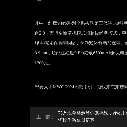
其中，红魔9 Pro系列全系搭载第三代骁龙8
台2.0，支持全新掌机模式和超级经典模式，电
现更精准的操控响应，为游戏体验增加保障。红
8.9mm，还能让红魔9 Pro搭载6500mAh超
1200元。
想要入手MWC 2024同款手机，就快来京
75万现金奖池等你来挑战，vivo开
上一篇：
河操作系统创新赛