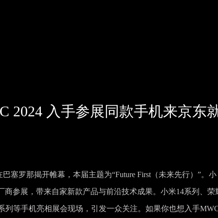
 2024 入手参展同款手机来京东
巴塞罗那揭开帷幕，本届主题为“Future First（未来先行）”。小
厂商参展，带来自家新款产品与前沿技术成果。小米14系列、荣
axy S24系列等手机亮相展会现场，引发一众关注。如果你也想入手MW