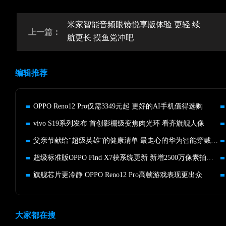
米家智能音频眼镜悦享版体验 更轻 续
上一篇：
航更长 摸鱼党冲吧
编辑推荐
OPPO Reno12 Pro仅需3349元起 更好的AI手机值得选购
vivo S19系列发布 首创影棚级变焦肉光环 看齐旗舰人像
父亲节献给“超级英雄”的健康清单 最走心的华为智能穿戴产品
超级标准版OPPO Find X7获系统更新 新增2500万像素拍照模式
旗舰芯片更冷静 OPPO Reno12 Pro高帧游戏表现更出众
大家都在搜