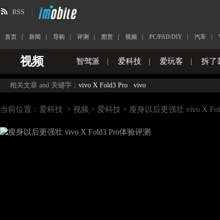
RSS
首页
|
新闻
|
导购
|
评测
|
图赏
|
视频
|
PC/PAD/DIY
|
汽车
|
视频
智驾派
|
爱科技
|
爱玩客
|
拆了
相关文章 and 关键字：
vivo X Fold3 Pro
vivo
当前位置：
爱科技
>
视频
>
爱科技
> 瘦身以后更强壮 vivo X Fo