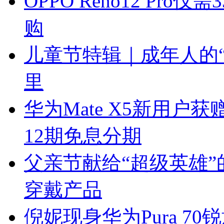
OPPO Reno12 Pro
购
儿童节特辑｜成年人的
里
华为Mate X5新用户获赠
12期免息分期
父亲节献给“超级英雄”
穿戴产品
倪妮现身华为Pura 