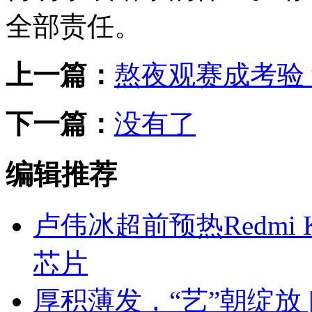
全部责任。
上一篇：
熬夜观赛成考验
下一篇：
没有了
编辑推荐
卢伟冰超前预热Redmi K
芯片
厚积薄发，“艺”朝绽放