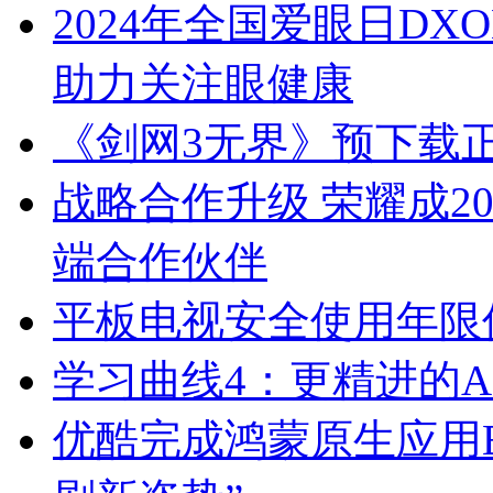
2024年全国爱眼日D
助力关注眼健康
《剑网3无界》预下载
战略合作升级 荣耀成2
端合作伙伴
平板电视安全使用年限
学习曲线4：更精进的
优酷完成鸿蒙原生应用B