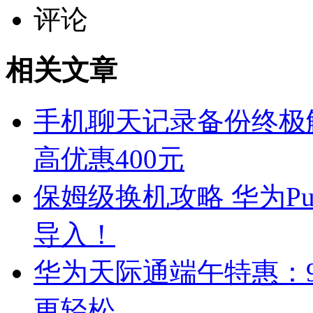
评论
相关文章
手机聊天记录备份终极
高优惠400元
保姆级换机攻略 华为Pur
导入！
华为天际通端午特惠：9
更轻松