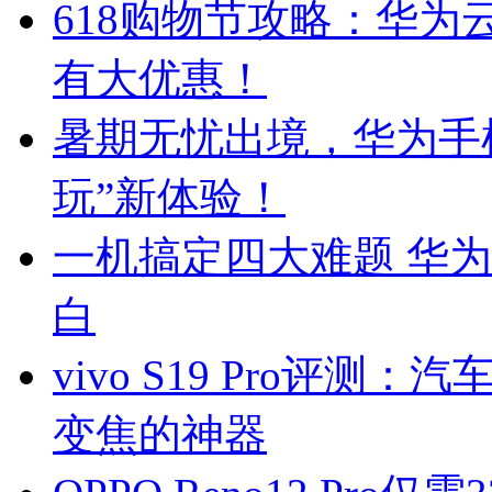
618购物节攻略：华
有大优惠！
暑期无忧出境，华为手
玩”新体验！
一机搞定四大难题 华
白
vivo S19 Pro评
变焦的神器