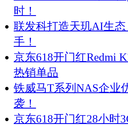
时！
联发科打造天玑AI生态
手！
京东618开门红Redmi 
热销单品
铁威马T系列NAS企
袭！
京东618开门红28小