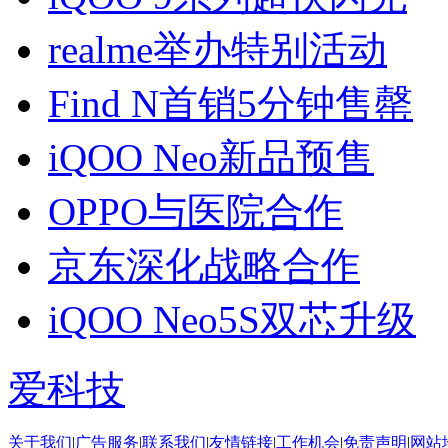
realme举办特别活动
Find N首销5分钟售罄
iQOO Neo新品预售
OPPO与医院合作
京东深化战略合作
iQOO Neo5S双芯升级
爱科技
关于我们
|
广告服务
|
联系我们
|
友情链接
|
工作机会
|
免责声明
|
网站