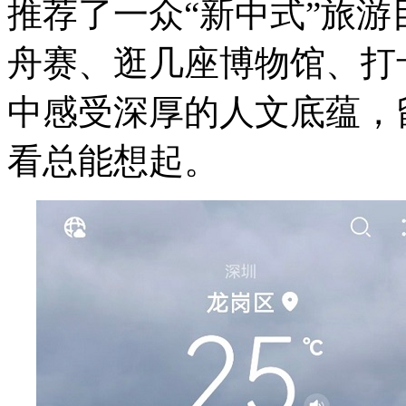
推荐了一众“新中式”旅
舟赛、逛几座博物馆、打卡一
中感受深厚的人文底蕴，
看总能想起。