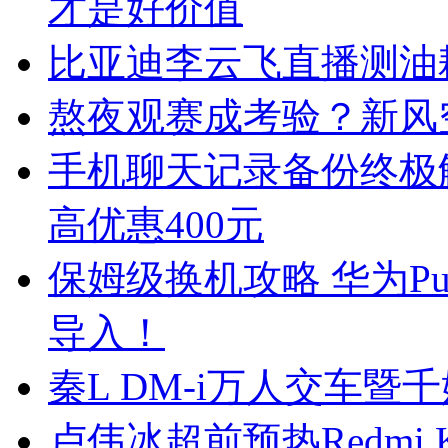
才是好价值
比亚迪李云飞直播测油
熬夜观赛成考验？新风
手机聊天记录备份终极
高优惠400元
保姆级换机攻略 华为Pur
导入！
秦L DM-i万人交车暨
卢伟冰超前预热Redmi K