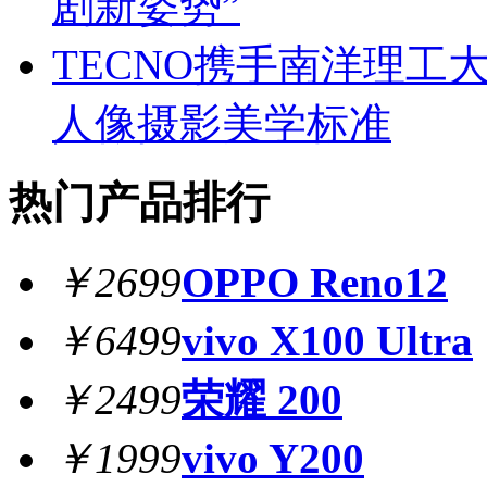
剧新姿势”
TECNO携手南洋理工
人像摄影美学标准
热门产品排行
￥2699
OPPO Reno12
￥6499
vivo X100 Ultra
￥2499
荣耀 200
￥1999
vivo Y200