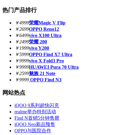
热门产品排行
￥4999
荣耀Magic V Flip
￥2699
OPPO Reno12
￥6499
vivo X100 Ultra
￥2499
荣耀 200
￥1999
vivo Y200
￥5999
OPPO Find X7 Ultra
￥9999
vivo X Fold3 Pro
￥9999
HUAWEI Pura 70 Ultra
￥2599
魅族 21 Note
￥9999
OPPO Find N3
网站热点
iQOO 9系列超快闪充
realme举办特别活动
Find N首销5分钟售罄
iQOO Neo新品预售
OPPO与医院合作