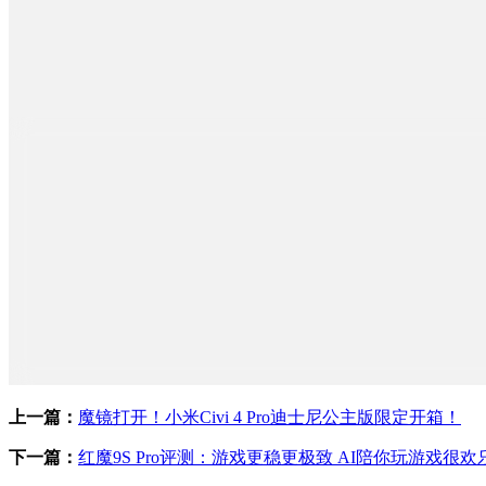
上一篇：
魔镜打开！小米Civi 4 Pro迪士尼公主版限定开箱！
下一篇：
红魔9S Pro评测：游戏更稳更极致 AI陪你玩游戏很欢