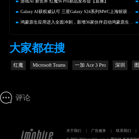
游戏AI 新竞界 红魔9s Pro新品发布会【直播】
Galaxy AI获权威认可 三星Galaxy S24系列MWC上海斩获重量级奖项
鸿蒙原生应用进入全面冲刺，新增36家伙伴启动鸿蒙原生应用开发
大家都在搜
红魔
Microsoft Teams
一加 Ace 3 Pro
深圳
评论
关于我们
|
广告服务
|
联系我们
|