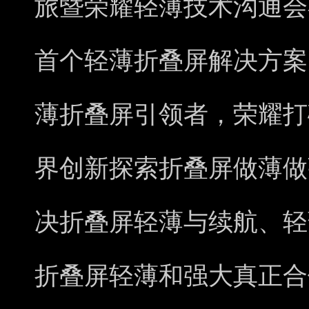
旅暨荣耀轻薄技术沟通会
首个轻薄折叠屏解决方案
薄折叠屏引领者，荣耀打
界创新探索折叠屏做薄做
决折叠屏轻薄与续航、轻
折叠屏轻薄和强大真正合