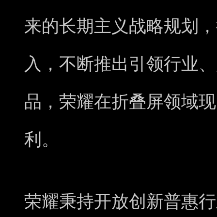
来的长期主义战略规划，
入，不断推出引领行业、
品，荣耀在折叠屏领域现已
利。
荣耀秉持开放创新普惠行