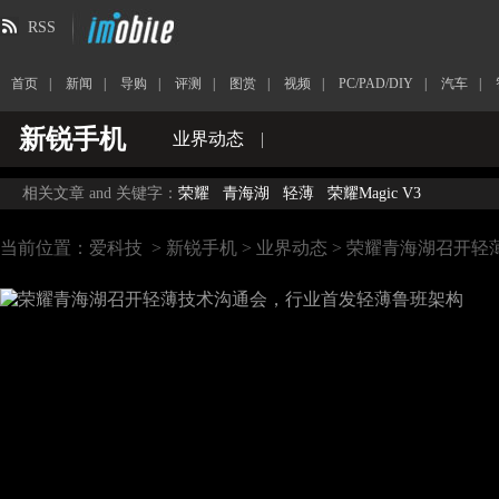
RSS
首页
|
新闻
|
导购
|
评测
|
图赏
|
视频
|
PC/PAD/DIY
|
汽车
|
新锐手机
业界动态
|
相关文章 and 关键字：
荣耀
青海湖
轻薄
荣耀Magic V3
当前位置：
爱科技
>
新锐手机
>
业界动态
> 荣耀青海湖召开