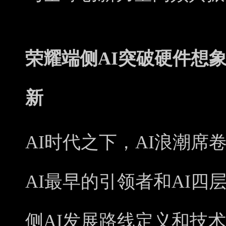
荣耀端侧AI突破硬件想
新
AI时代之下，AI浪潮席
AI最早的引领者和AI四
侧AI发展路线定义和技