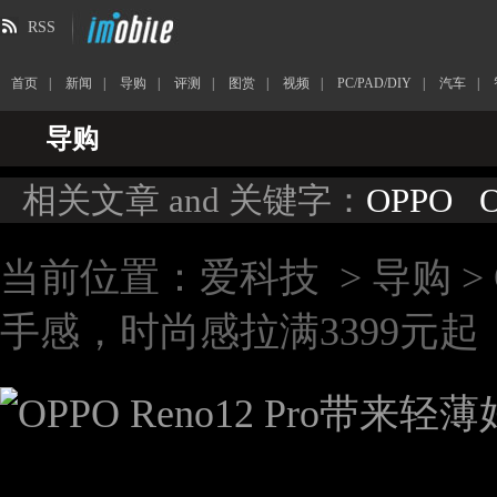
RSS
首页
|
新闻
|
导购
|
评测
|
图赏
|
视频
|
PC/PAD/DIY
|
汽车
|
导购
相关文章 and 关键字：
OPPO
O
当前位置：
爱科技
>
导购
>
手感，时尚感拉满3399元起