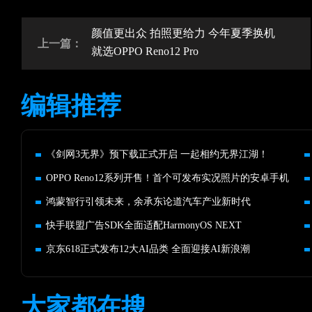
颜值更出众 拍照更给力 今年夏季换机
上一篇：
就选OPPO Reno12 Pro
编辑推荐
《剑网3无界》预下载正式开启 一起相约无界江湖！
OPPO Reno12系列开售！首个可发布实况照片的安卓手机
鸿蒙智行引领未来，余承东论道汽车产业新时代
快手联盟广告SDK全面适配HarmonyOS NEXT
京东618正式发布12大AI品类 全面迎接AI新浪潮
大家都在搜