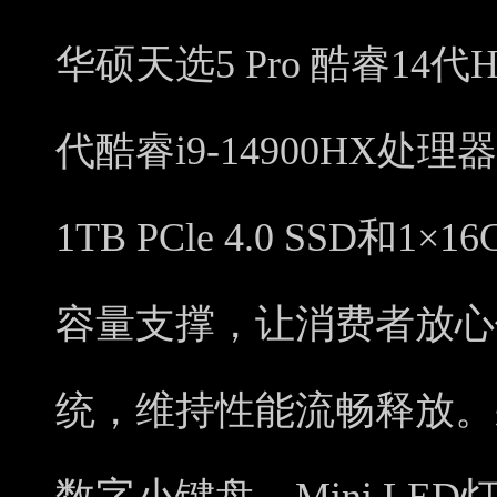
华硕天选5 Pro 酷睿14代
代酷睿i9-14900HX
1TB PCle 4.0 SSD和1×
容量支撑，让消费者放心
统，维持性能流畅释放。