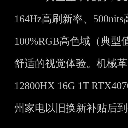
164Hz高刷新率、500n
100%RGB高色域（典
舒适的视觉体验。机械革命极
12800HX 16G 1T RT
州家电以旧换新补贴后到手价