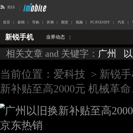
RSS
首页
|
新闻
|
导购
|
评测
|
图赏
|
视频
|
PC/PAD/DIY
|
汽车
|
新锐手机
业界动态
|
相关文章 and 关键字：
广州
以
当前位置：
爱科技
>
新锐手
新补贴至高2000元 机械