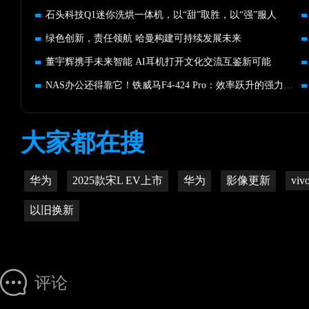
石头科技Q1迷你洗烘一体机，以“甜”取胜，以“强”服人
绿色创新，责任领航 哈曼构建可持续发展未来
董宇辉携手未来智能 AI耳机打开文化交流互鉴新可能
NAS办公还得靠它！铁威马F4-424 Pro：效率跃升的强力引擎
大家都在搜
华为
2025款宋L EV上市
华为
影像更新
viv
以旧换新
评论