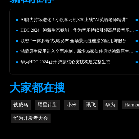
AI能力持续进化！小度学习机Z30上线“AI英语老师精讲”功能
HDC 2024 | 鸿蒙生态赋能，华为音乐持续引领高品质音乐体验
联想 “一体多端”战略发布 全场景无缝连接的应用与服务
鸿蒙原生应用进入全面冲刺，新增36家伙伴启动鸿蒙原生应用开发
华为HDC 2024召开 鸿蒙核心突破构建完整生态
大家都在搜
铁威马
耀星计划
小米
讯飞
华为
Harmo
华为开发者大会