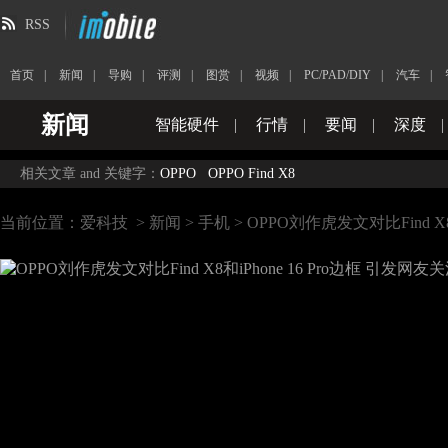
RSS
首页
|
新闻
|
导购
|
评测
|
图赏
|
视频
|
PC/PAD/DIY
|
汽车
|
新闻
智能硬件
|
行情
|
要闻
|
深度
|
相关文章 and 关键字：
OPPO
OPPO Find X8
当前位置：
爱科技
>
新闻
>
手机
> OPPO刘作虎发文对比Find X8