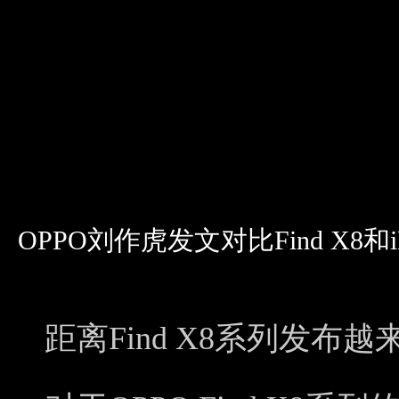
OPPO刘作虎发文对比Find X8和i
距离Find X8系列发布