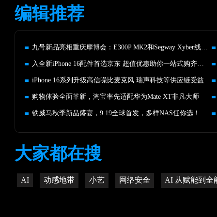
编辑推荐
九号新品亮相重庆摩博会：E300P MK2和Segway Xyber线下首秀！
入全新iPhone 16配件首选京东 超值优惠助你一站式购齐潮电搭子
iPhone 16系列升级高信噪比麦克风 瑞声科技等供应链受益
购物体验全面革新，淘宝率先适配华为Mate XT非凡大师
铁威马秋季新品盛宴，9.19全球首发，多样NAS任你选！
大家都在搜
AI
动感地带
小艺
网络安全
AI 从赋能到全