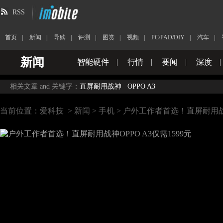
RSS
首页
|
新闻
|
导购
|
评测
|
图赏
|
视频
|
PC/PAD/DIY
|
汽车
|
新闻
智能硬件
|
行情
|
要闻
|
深度
|
相关文章 and 关键字：
直屏耐用战神
OPPO A3
当前位置：
爱科技
>
新闻
>
手机
> 户外工作者首选！直屏耐用战神