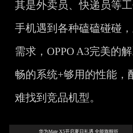
其是外卖员、快递员等工
手机遇到各种磕磕碰碰，
需求，OPPO A3完美
畅的系统+够用的性能，
难找到竞品机型。
华为Mate X5开启夏日礼遇 全能旗舰折