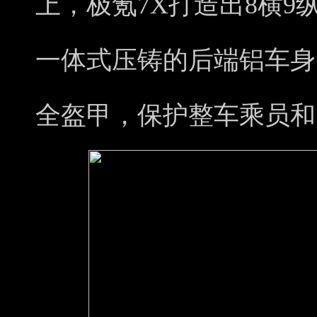
上，极氪7X打造出8横9
一体式压铸的后端铝车身
全盔甲，保护整车乘员和