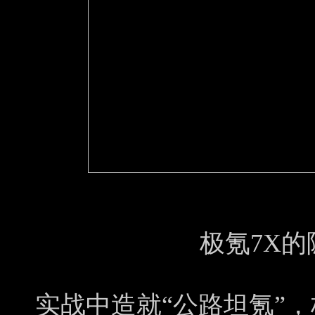
极氪7X
实战中造就“公路坦氪”，