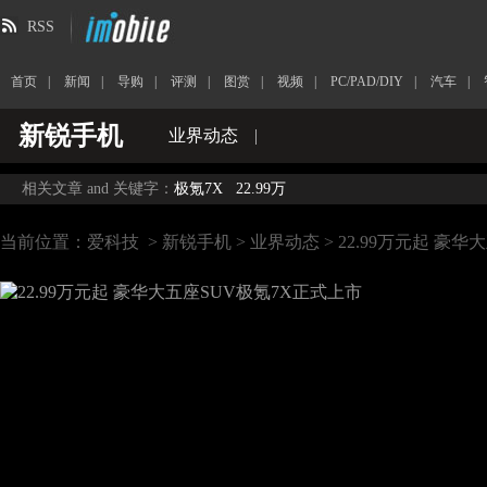
RSS
首页
|
新闻
|
导购
|
评测
|
图赏
|
视频
|
PC/PAD/DIY
|
汽车
|
新锐手机
业界动态
|
相关文章 and 关键字：
极氪7X
22.99万
当前位置：
爱科技
>
新锐手机
>
业界动态
> 22.99万元起 豪