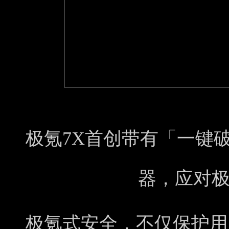
极氪7X首创带有「一键
器，应对
极氪式安全，不仅保护用