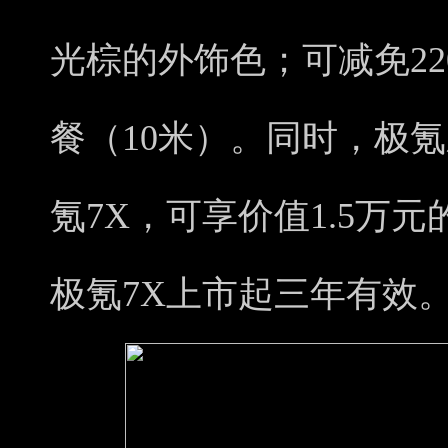
光棕的外饰色；可减免22
餐（10米）。同时，极
氪7X，可享价值1.5万
极氪7X上市起三年有效