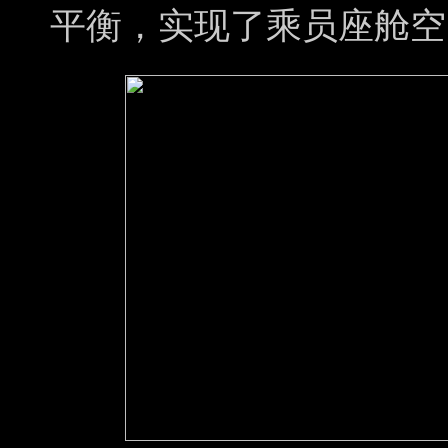
平衡，实现了乘员座舱空