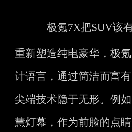
极氪7X把SUV
重新塑造纯电豪华，极氪7X采用
计语言，通过简洁而富有
尖端技术隐于无形。例如ZEE
慧灯幕，作为前脸的点睛