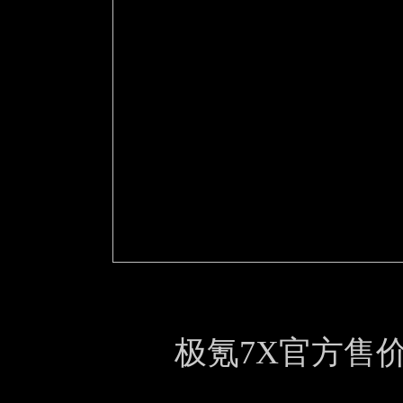
极氪7X官方售