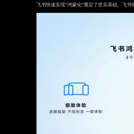
飞书快速实现“鸿蒙化”奠定了坚实基础。飞