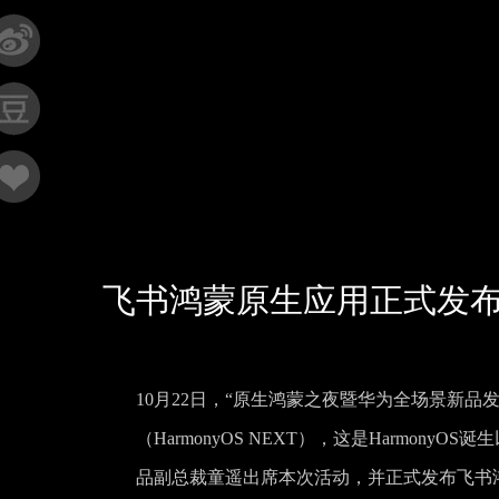
飞书鸿蒙原生应用正式发布
10月22日，“原生鸿蒙之夜暨华为全场景新
（HarmonyOS NEXT），这是Harmo
品副总裁童遥出席本次活动，并正式发布飞书鸿蒙