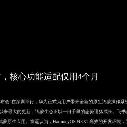
，核心功能适配仅用4个月
品发布会”在深圳举行，华为正式为用户带来全新的原生鸿蒙操作系
nyOS诞生以来最大的更新，鸿蒙生态正以一日千里的态势迅猛成长。飞书
原生应用。童遥认为，HarmonyOS NEXT高效的开发环境，