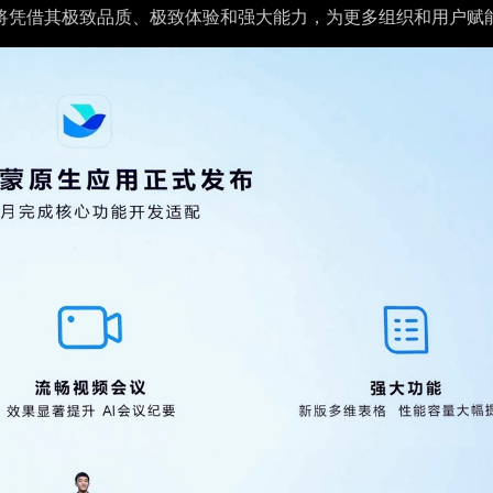
书将凭借其极致品质、极致体验和强大能力，为更多组织和用户赋