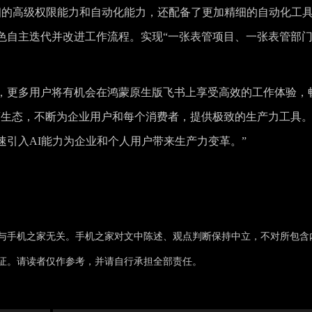
精细的高级权限能力和自动化能力，还配备了更加精细的自动化工
色自主迭代并改进工作流程。实现“一张表管项目、一张表管部
，更多用户将有机会在鸿蒙原生版飞书上享受高效的工作体验，
蒙生态，不断为企业用户和每个消费者，提供极致的生产力工具
引入AI能力为企业和个人用户带来生产力变革。”
与手机之家无关。手机之家对文中陈述、观点判断保持中立，不对所包含
证。请读者仅作参考，并请自行承担全部责任。