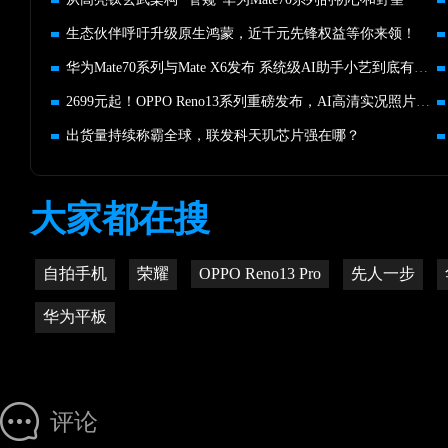
生态伙伴呼吁升级原生鸿蒙，近千元先锋权益等你来领！
华为Mate70系列与Mate X6发布 系统级AI助手小艺到底有多好用？
2699元起！OPPO Reno13系列重磅发布，AI高清实况照片玩法强大
出货量持续称霸全球，联发科天玑芯片强在哪？
大家都在搜
自拍手机
荣耀
OPPO Reno13 Pro
先人一步
华为平板
评论