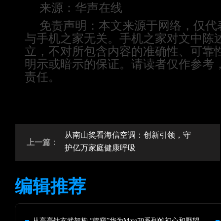
来源：
华声在线
免责声明：本文来源于网络，仅代
与手机之家无关。手机之家对文中陈
立，不对所包含内容的准确性、可靠
明示或暗示的保证。请读者仅作参考
责任。
从南山奖看海信空调：创新引领，守
上一篇：
护亿万家庭健康呼吸
编辑推荐
从高亮钛玄武架构 “管窥”华为Mate70系列的初心和野望