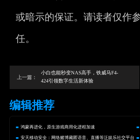
或暗示的保证。请读者仅作
任。
小白也能秒变NAS高手，铁威马F4-
上一篇：
424引领数字生活新体验
编辑推荐
鸿蒙再进化，原生游戏商用化进程加速
安天移动安全：网络赌博藏匿语音、直播等泛娱乐社交平台