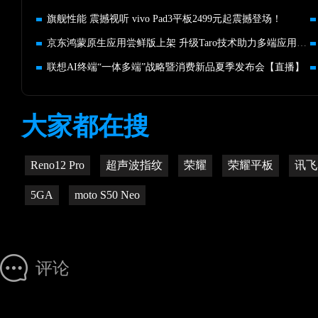
旗舰性能 震撼视听 vivo Pad3平板2499元起震撼登场！
京东鸿蒙原生应用尝鲜版上架 升级Taro技术助力多端应用快速构建
联想AI终端“一体多端”战略暨消费新品夏季发布会【直播】
大家都在搜
Reno12 Pro
超声波指纹
荣耀
荣耀平板
讯飞
5GA
moto S50 Neo
评论