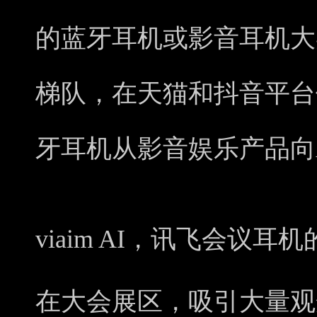
的蓝牙耳机或影音耳机大
梯队，在天猫和抖音平台
牙耳机从影音娱乐产品向
viaim AI，讯飞会议耳
在大会展区，吸引大量观