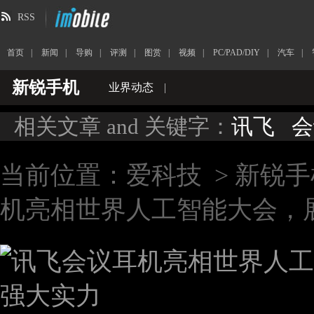
RSS
首页
|
新闻
|
导购
|
评测
|
图赏
|
视频
|
PC/PAD/DIY
|
汽车
|
新锐手机
业界动态
|
相关文章 and 关键字：
讯飞
会
当前位置：
爱科技
>
新锐手
机亮相世界人工智能大会，展现 