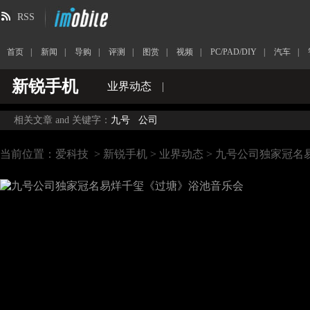
RSS
首页
|
新闻
|
导购
|
评测
|
图赏
|
视频
|
PC/PAD/DIY
|
汽车
|
新锐手机
业界动态
|
相关文章 and 关键字：
九号
公司
当前位置：
爱科技
>
新锐手机
>
业界动态
> 九号公司独家冠名