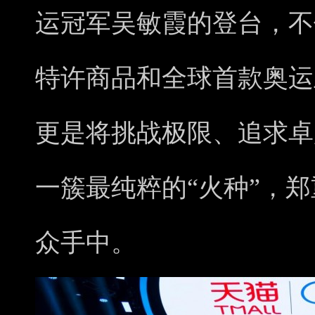
运冠军吴敏霞的登台，不
特许商品和全球首款奥运
更是将挑战极限、追求卓
一簇最纯粹的“火种”，
众手中。