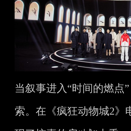
当叙事进入“时间的燃点
索。
在《疯狂动物城2》