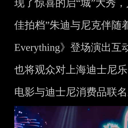
现了惊喜的启“城”大秀
佳拍档”朱迪与尼克伴随着
Everything》登场
也将观众对上海迪士尼乐
电影与迪士尼消费品联名