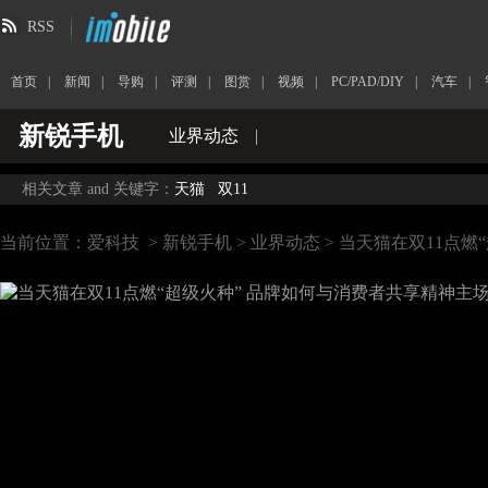
RSS
首页
|
新闻
|
导购
|
评测
|
图赏
|
视频
|
PC/PAD/DIY
|
汽车
|
新锐手机
业界动态
|
相关文章 and 关键字：
天猫
双11
当前位置：
爱科技
>
新锐手机
>
业界动态
> 当天猫在双11点