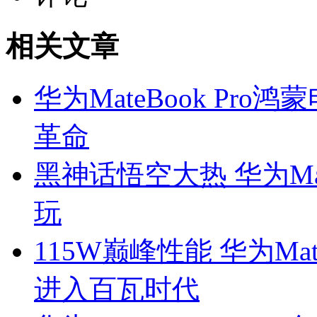
相关文章
华为MateBook Pr
革命
黑神话悟空大热 华为Mat
玩
115W巅峰性能 华为Mat
进入百瓦时代