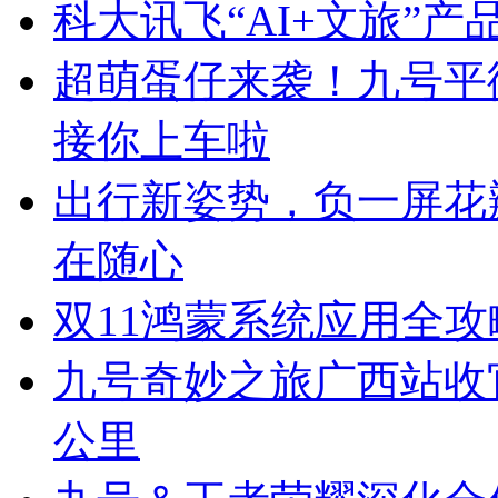
科大讯飞“AI+文旅”产
超萌蛋仔来袭！九号平衡
接你上车啦
出行新姿势，负一屏花
在随心
双11鸿蒙系统应用全
九号奇妙之旅广西站收官
公里