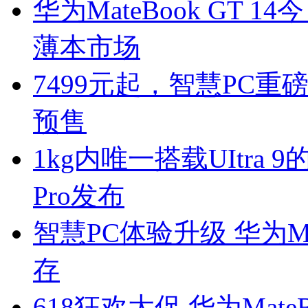
华为MateBook GT
薄本市场
7499元起，智慧PC重磅新
预售
1kg内唯一搭载UItra 9
Pro发布
智慧PC体验升级 华为Ma
存
618狂欢大促 华为Mat