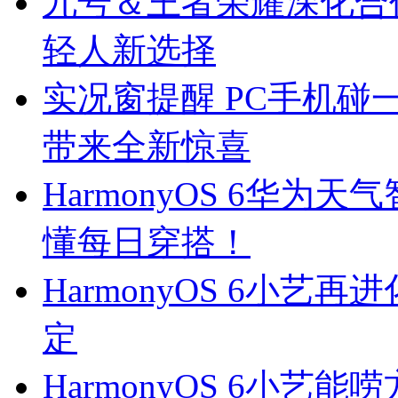
九号＆王者荣耀深化合
轻人新选择
实况窗提醒 PC手机碰一碰
带来全新惊喜
HarmonyOS 6华
懂每日穿搭！
HarmonyOS 6小
定
HarmonyOS 6小