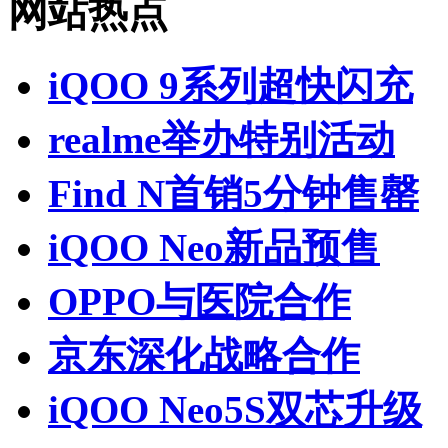
网站热点
iQOO 9系列超快闪充
realme举办特别活动
Find N首销5分钟售罄
iQOO Neo新品预售
OPPO与医院合作
京东深化战略合作
iQOO Neo5S双芯升级