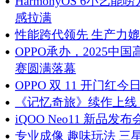
HarmonyOS 6小
感拉满
性能跨代领先 生产力媲美PC
OPPO承办，2025中
赛圆满落幕
OPPO 双 11 开门
《记忆奇旅》续作上线，
iQOO Neo11 新品发布
专业成像 趣味玩法 三星