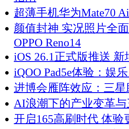
超薄手机华为Mate70 A
颜值封神 实况照片全
OPPO Reno14
iOS 26.1正式版推
iQOO Pad5e体验：
进博会雁阵效应：三星
AI浪潮下的产业变革
开启165高刷时代 体验