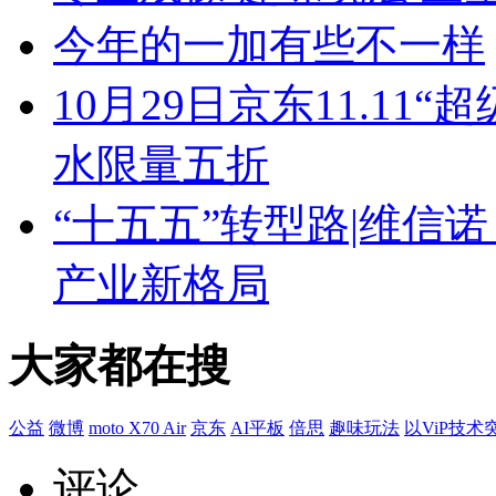
今年的一加有些不一样
10月29日京东11.11“
水限量五折
“十五五”转型路|维信诺
产业新格局
大家都在搜
公益
微博
moto X70 Air
京东
AI平板
倍思
趣味玩法
以ViP技术
评论