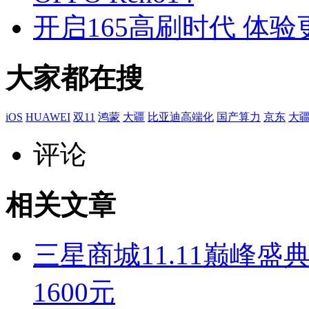
开启165高刷时代 体验
大家都在搜
iOS
HUAWEI
双11
鸿蒙
大疆
比亚迪高端化
国产算力
京东
大疆O
评论
相关文章
三星商城11.11巅峰盛典开启
1600元