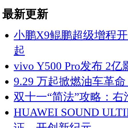
最新更新
小鹏X9鲲鹏超级增程开启预
起
vivo Y500 Pro发布
9.29 万起掀燃油车革命
双十一“简法”攻略：
HUAWEI SOUND U
证，开创新纪元