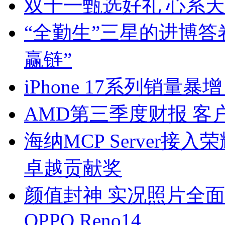
双十一甄选好礼 心系天
“全勤生”三星的进博答
赢链”
iPhone 17系列销
AMD第三季度财报 客
海纳MCP Server接
卓越贡献奖
颜值封神 实况照片全
OPPO Reno14