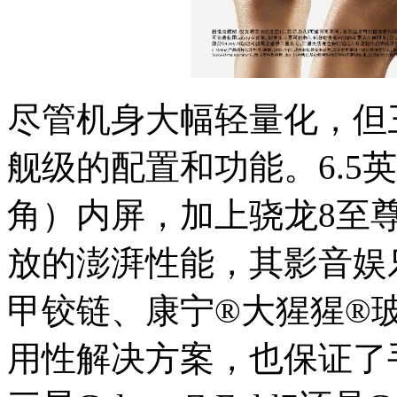
尽管机身大幅轻量化，但三星G
舰级的配置和功能。6.5
角）内屏，加上骁龙8至尊版移
放的澎湃性能，其影音娱
甲铰链、康宁®大猩猩®
用性解决方案，也保证了