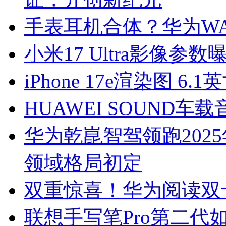
手表耳机合体？华为WATC
小米17 Ultra影像参
iPhone 17e渲染图 6
HUAWEI SOUND
华为乾崑智驾领跑202
领域格局初定
双重惊喜！华为阅读双
联想手写笔Pro第二代