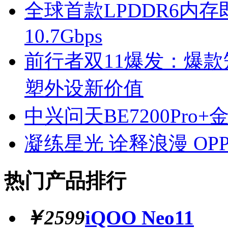
全球首款LPDDR6内存
10.7Gbps
前行者双11爆发：爆
塑外设新价值
中兴问天BE7200Pr
凝练星光 诠释浪漫 OPP
热门产品排行
￥2599
iQOO Neo11