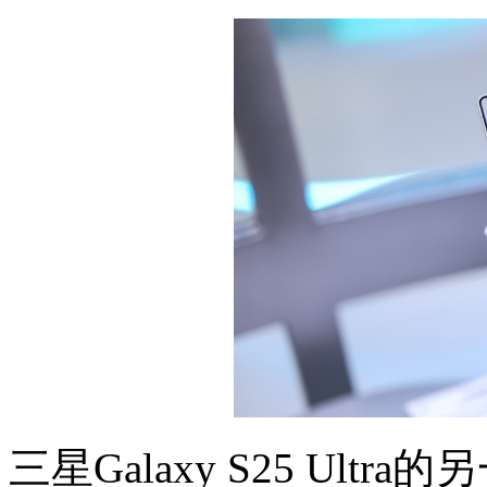
三星Galaxy S25 Ul