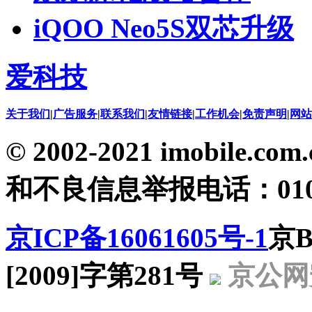
iQOO Neo5S双芯升级
爱科技
关于我们
|
广告服务
|
联系我们
|
友情链接
|
工作机会
|
免责声明
|
网站
© 2002-2021 imobil
和不良信息举报电话：010-5
京ICP备16061605号-1
京B
[2009]字第281号
京公网安