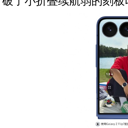
破了小折叠续航弱的刻板