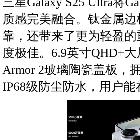
三星Galaxy S25 Ultr
质感完美融合。钛金属边
靠，还带来了更为轻盈的
度极佳。6.9英寸QHD+大屏上
Armor 2玻璃陶瓷盖
IP68级防尘防水，用户