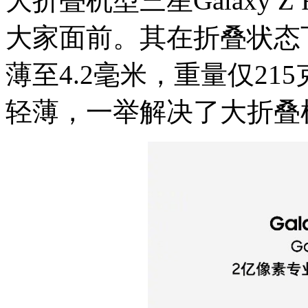
大折叠机型三星Galaxy 
大家面前。其在折叠状态下
薄至4.2毫米，重量仅2
轻薄，一举解决了大折叠