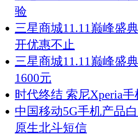
验
三星商城11.11巅峰盛典
开优惠不止
三星商城11.11巅峰盛典开启
1600元
时代终结 索尼Xperi
中国移动5G手机产品白
原生北斗短信