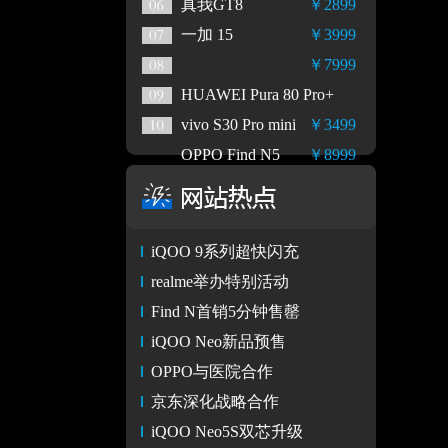
真我GT8
￥2899
一加 15
￥3999
￥7999
HUAWEI Pura 80 Pro+
vivo S30 Pro mini
￥3499
OPPO Find N5
￥8999
iQOO 9系列超快闪充
realme举办特别活动
Find N首销5分钟售罄
iQOO Neo新品预售
OPPO与医院合作
京东深化战略合作
iQOO Neo5S双芯升级