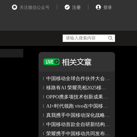
关注微信公众号
注册
登录
中国移动全球合作伙伴大会举办 移动泛终端5G手机订货荣耀第一
移路有AI 荣耀亮相2025移动合作伙伴大会 5G手机订货量排名第一
OPPO携多项技术创新成果亮相中国移动全球合作伙伴大会
AI+时代领跑 vivo在中国移动全球合作伙伴大会上亮“技术肌肉”
真我携手中国移动深化战略合作，动感地带首款定制机重磅发布
中国移动首款全自研新结构硅基外腔混合集成光源芯片成功
荣耀携手中国移动共同发布AI手机荣耀X70i AI版