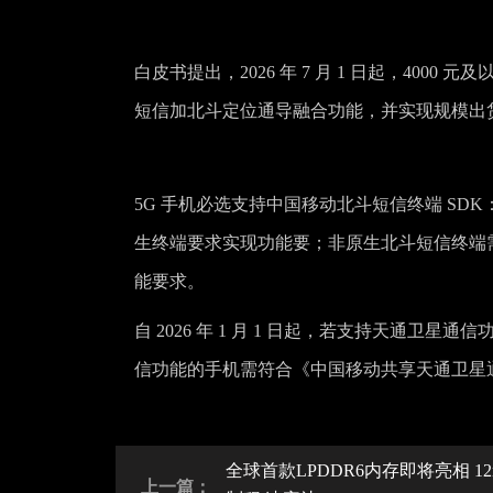
白皮书提出，2026 年 7 月 1 日起，40
短信加北斗定位通导融合功能，并实现规模出货
5G 手机必选支持中国移动北斗短信终端 S
生终端要求实现功能要；非原生北斗短信终端
能要求。
自 2026 年 1 月 1 日起，若支持天通
信功能的手机需符合《中国移动共享天通卫星
全球首款LPDDR6内存即将亮相 12
上一篇：