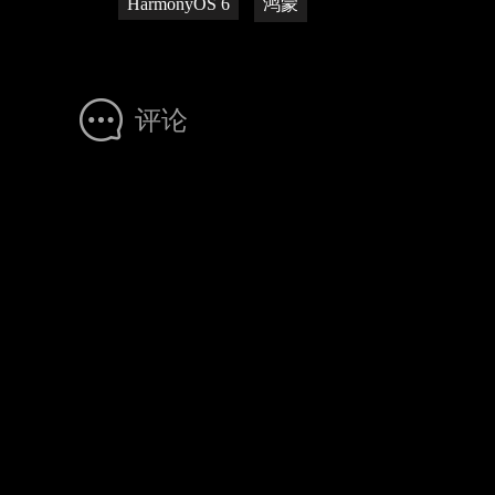
HarmonyOS 6
鸿蒙
评论