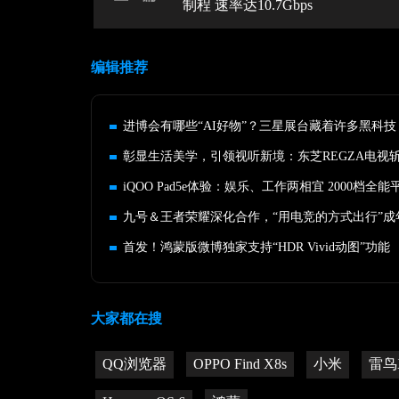
制程 速率达10.7Gbps
编辑推荐
进博会有哪些“AI好物”？三星展台藏着许多黑科技
彰显生活美学，引领视听新境：东芝REGZA电视
iQOO Pad5e体验：娱乐、工作两相宜 2000档全能
首发！鸿蒙版微博独家支持“HDR Vivid动图”功能
大家都在搜
QQ浏览器
OPPO Find X8s
小米
雷鸟X