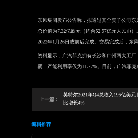
东风集团发布公告称，拟通过其全资子公司东风汽车
总价值为7.32亿欧元（约合52.57亿元人民
2022年1月26日或前后完成。交易完成后，东风集团持
资料显示，广汽菲克拥有长沙和广州两大工厂，年产
辆，产能利用率仅为11.77%。目前，广汽
英特尔2021年Q4总收入195亿美元
上一篇：
比增长4%
编辑推荐