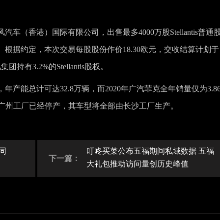
（香港）国际有限公司，出售最多4000万股Stellantis普通
币）。根据约定，本次交易每股股份作价18.30欧元，交收结算计划于
有3.2%的Stellantis股权。
能总计可达32.8万辆，而2020年广汽菲克全年销量仅为3.8
菲克广州工厂已经停产，其车型将全部由长沙工厂生产。
 同
叮咚买菜公布五福期间私域数据 五福
下一篇：
大礼包推动访问量创历史峰值