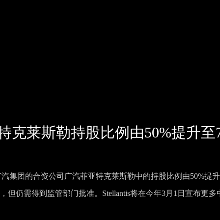
汽菲亚特克莱斯勒持股比例由50%提升至
将其与广汽集团的合资公司广汽菲亚特克莱斯勒中的持股比例由50%提
手续，但仍需得到监管部门批准。Stellantis将在今年3月1日宣布更