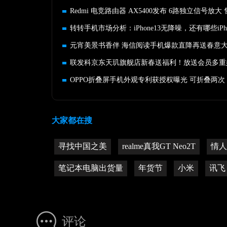
Redmi 电竞路由器 AX5400发布 6路独立信号放大 
元宵美景书香伴 海信阅读手机爆款直降再送春意
OPPO折叠屏手机外观专利获授权曝光 可折叠两次
大家都在搜
寻找中国之美
realme真我GT Neo2T
情人
笔记本电脑出货量
年货节
小米
讯飞
评论