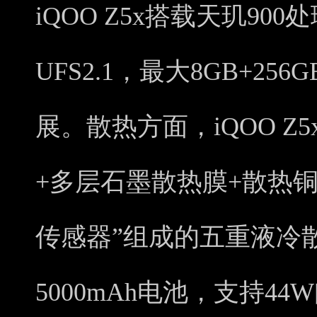
iQOO Z5x搭载天玑900
UFS2.1，最大8GB+25
展。散热方面，iQOO 
+多层石墨散热膜+散热铜
传感器”组成的五重液冷
5000mAh电池，支持44