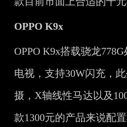
款目前市面上合适的千元
OPPO K9x
OPPO K9x搭载骁龙778
电视，支持30W闪充，此
摄，X轴线性马达以及10
款1300元的产品来说配