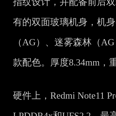
指纹设计，并配备前后双
有的双面玻璃机身，机身
（AG）、迷雾森林（A
款配色。厚度8.34mm，重
硬件上，Redmi Note11
LPDDR4x和UFS2.2，