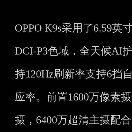
OPPO K9s采用了6.59
DCI-P3色域，全天候
持120Hz刷新率支持6挡
应率。前置1600万像素摄
摄，6400万超清主摄配合