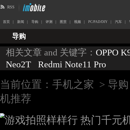
RSS
首页
|
新闻
|
导购
|
评测
|
图赏
|
视频
|
PC/PAD/DIY
|
汽车
|
导购
相关文章 and 关键字：
OPPO K
Neo2T
Redmi Note11 Pro
当前位置：
手机之家
>
导购
机推荐