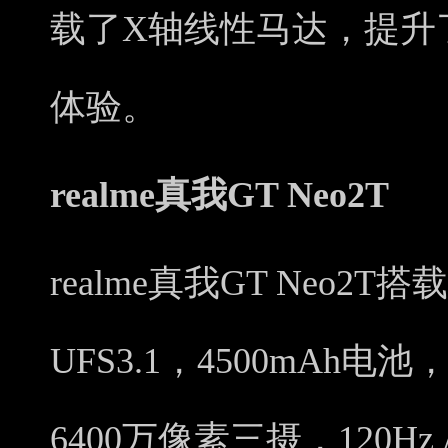
载了X轴线性马达，提升
体验。
realme真我GT Neo2T
realme真我GT Neo2T
UFS3.1，4500mAh
6400万像素三摄，120Hz