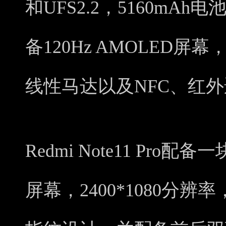
和UFS2.2，5160mA
备120Hz AMOLED
线性马达以及NFC、红
Redmi Note11 Pro配
屏幕，2400*1080分辨