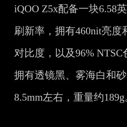
iQOO Z5x配备一块6.5
刷新率，拥有460nit亮度和6
对比度，以及96% NTSC
拥有透镜黑、雾海白和砂
8.5mm左右，重量约189