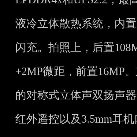
液冷立体散热系统，内置51
闪充。拍照上，后置108
+2MP微距，前置16MP
的对称式立体声双扬声器
红外遥控以及3.5mm耳