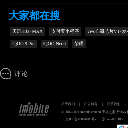
大家都在搜
天玑8100-MAX
支付宝小程序
vivo自研芯片V1+发
iQOO 9 Pro
iQOO Neo6
荣耀
评论
关于我们
|
广告服务
|
联系我们
|
© 2002-2021 imobile.com.cn 手机之
京ICP备16061605号-1
京B2-2020185