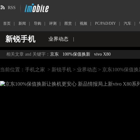
RSS
首页
|
新闻
|
导购
|
评测
|
图赏
|
视频
|
PC/PAD/DIY
|
汽车
|
新锐手机
业界动态
|
相关文章 and 关键字：
京东
100%保值换新
vivo X80
当前位置：
手机之家
>
新锐手机
>
业界动态
> 京东100%保值