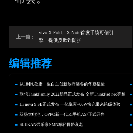
vivo X Fold、X Note首发千镜可信引
上一篇：
擎，提供反欺诈防护
编辑推荐
从1到N,盈康一生自主创新放疗装备的华夏征途
联想ThinkFamily 2022新品正式发布 全新ThinkPad neo亮相
Hi nova 9 SE正式发布 一亿像素+66W快充带来跨级体验
双扬大电池，OPPO新一代5G手机A57正式开售
SLEKAN强乐康NMN减轻骨骼衰老