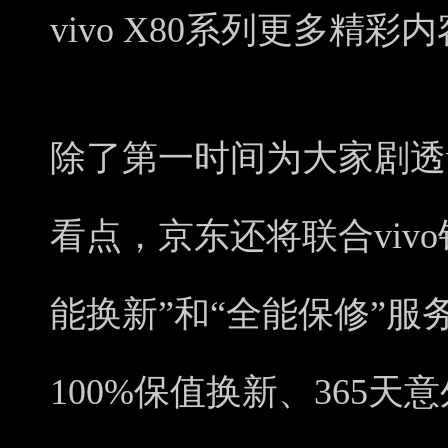
vivo X80系列更多精彩
除了第一时间为大家剧透vi
看点，京东还将联合vivo针
能换新”和“全能保修”服
100%保值换新、365天