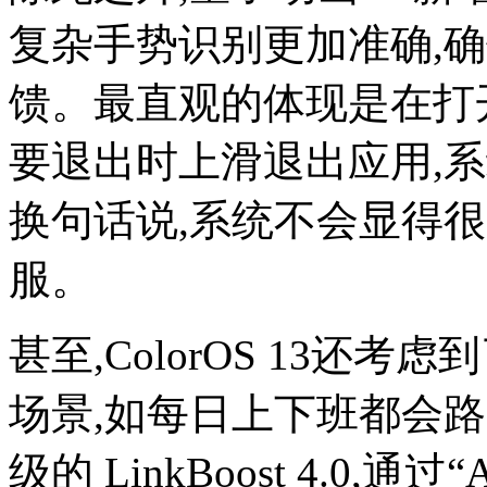
复杂手势识别更加准确,
馈。最直观的体现是在打
要退出时上滑退出应用,
换句话说,系统不会显得很
服。
甚至,ColorOS 13还
场景,如每日上下班都会路
级的 LinkBoost 4.0