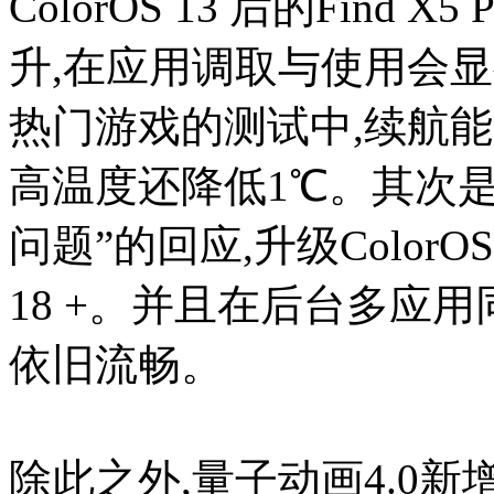
ColorOS 13 后的Find
升,在应用调取与使用会
热门游戏的测试中,续航能
高温度还降低1℃。其次
问题”的回应,升级Color
18 +。并且在后台多应
依旧流畅。
除此之外,量子动画4.0