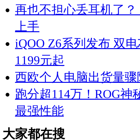
再也不担心丢耳机了？ 诺基亚
上手
iQOO Z6系列发布 双
1199元起
西欧个人电脑出货量骤降至
跑分超114万！ROG神
最强性能
大家都在搜