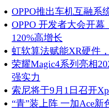
OPPO推出车机互融系统解
OPPO 开发者大会开幕
120%高增长
虹软算法赋能XR硬件
荣耀Magic4系列亮相
强实力
索尼将于9月1日召开Xp
“青”装上阵 一加Ace