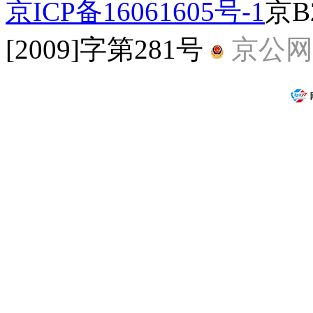
京ICP备16061605号-1
京B
[2009]字第281号
京公网安