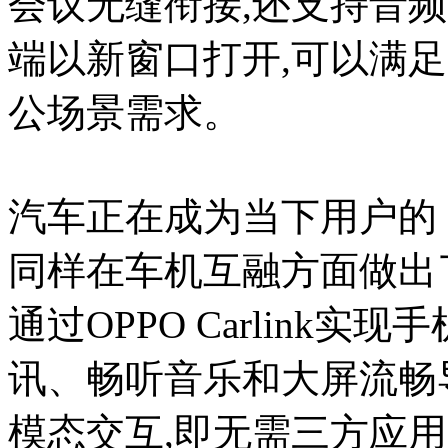
会议无缝衔接,还支持音
端以新窗口打开,可以满
公场景需求。
汽车正在成为当下用户的「第三
同样在车机互融方面做出
通过OPPO Carlink
讯、畅听音乐和大屏流畅
模态交互,即无需三方应