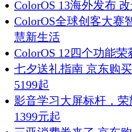
ColorOS 13海外发
ColorOS全球创客大
慧新生活
ColorOS 12四个功能
七夕送礼指南 京东购买iP
5199起
影音学习大屏标杆，荣
1399元起