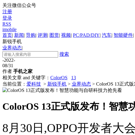
关注微信公众号
注册
登录
RSS
imobile
首页
|
新闻
|
导购
|
评测
|
图赏
|
视频
|
PC/PAD/DIY
|
汽车
|
智能硬件
|
新锐手机
业界动态
|
搜索
-2022-
08/31
作者
手机之家
相关文章 and 关键字：
ColorOS
13
当前位置：
爱科技
>
新锐手机
>
业界动态
> ColorOS 1
ColorOS 13正式版发布！
8月30日,OPPO开发者大