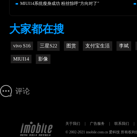
MIUI14系统瘦身成功 粉丝惊呼“方向对了”
大家都在搜
vivo S16
三星S22
图赏
支付宝生活
李斌
MIUI14
影像
评论
关于我们
|
广告服务
|
联系我们
|
© 2002-2021 imobile.com.cn 爱科技