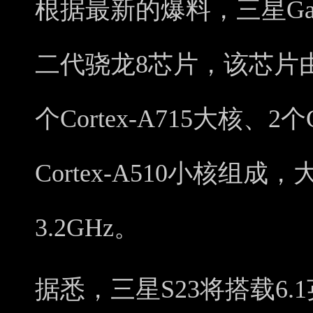
根据最新的爆料，三星Gal
二代骁龙8芯片，该芯片由1个
个Cortex-A715大核、2个
Cortex-A510小核组
3.2GHz。
据悉，三星S23将搭载6.