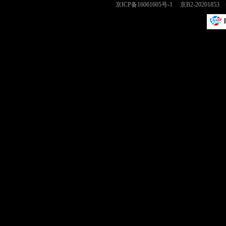
京ICP备16061605号-1
京B2-2020185