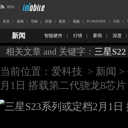
RSS
首页
|
新闻
|
导购
|
评测
|
图赏
|
视频
|
PC/PAD/DIY
|
汽车
|
新闻
智能硬件
|
行情
|
要闻
|
深度
|
相关文章 and 关键字：
三星S22
当前位置：
爱科技
>
新闻
>
月1日 搭载第二代骁龙8芯片