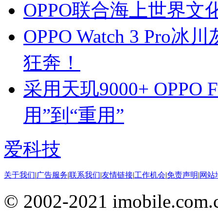
OPPO联合海上世界
OPPO Watch 3 P
狂奔！
采用天玑9000+ OPPO F
用”到“重用”
爱科技
关于我们
|
广告服务
|
联系我们
|
友情链接
|
工作机会
|
免责声明
|
网站
© 2002-2021 imobile