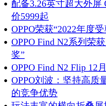
配备3.26英寸超大外屏 OP
价5999起
OPPO荣获“2022年度
OPPO Find N2系
奖”
OPPO Find N2 Flip
OPPO刘波：坚持高
的竞争优势
玩法丰富的横向折叠屏推荐—