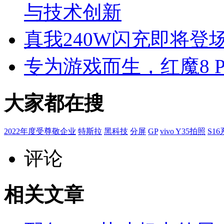
与技术创新
真我240W闪充即将登场
专为游戏而生，红魔8 P
大家都在搜
2022年度受尊敬企业
特斯拉
黑科技
分屏
GP
vivo Y35拍照
S1
评论
相关文章