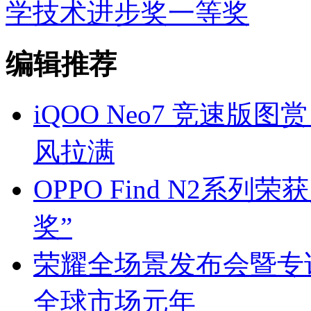
学技术进步奖一等奖
编辑推荐
iQOO Neo7 竞速
风拉满
OPPO Find N2系
奖”
荣耀全场景发布会暨专访
全球市场元年