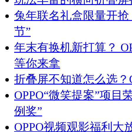
兔年联名礼盒限量开抢 
节”
年末有换机新打算？ OP
等你来拿
折叠屏不知道怎么选？OP
OPPO“微笑提案”项
例奖”
OPPO视频观影福利