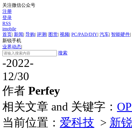
关注微信公众号
注册
登录
RSS
imobile
首页
|
新闻
|
导购
|
评测
|
图赏
|
视频
|
PC/PAD/DIY
|
汽车
|
智能硬件
|
新锐手机
业界动态
|
搜索
-2022-
12/30
作者
Perfey
相关文章 and 关键字：
OP
当前位置：
爱科技
>
新