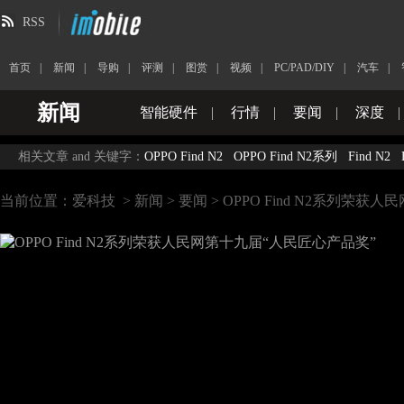
RSS
首页
|
新闻
|
导购
|
评测
|
图赏
|
视频
|
PC/PAD/DIY
|
汽车
|
新闻
智能硬件
|
行情
|
要闻
|
深度
|
相关文章 and 关键字：
OPPO Find N2
OPPO Find N2系列
Find N2
当前位置：
爱科技
>
新闻
>
要闻
> OPPO Find N2系列荣