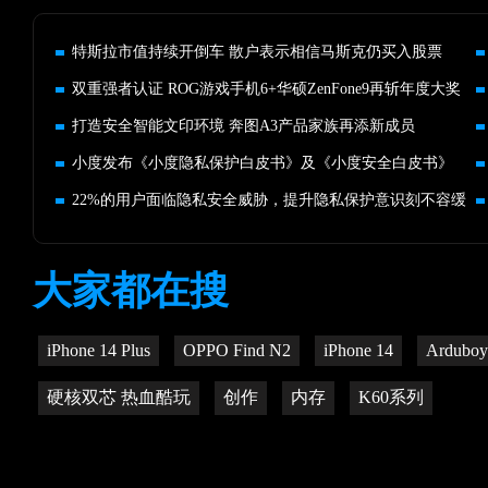
特斯拉市值持续开倒车 散户表示相信马斯克仍买入股票
双重强者认证 ROG游戏手机6+华硕ZenFone9再斩年度大奖
打造安全智能文印环境 奔图A3产品家族再添新成员
小度发布《小度隐私保护白皮书》及《小度安全白皮书》
22%的用户面临隐私安全威胁，提升隐私保护意识刻不容缓
大家都在搜
iPhone 14 Plus
OPPO Find N2
iPhone 14
Arduboy
硬核双芯 热血酷玩
创作
内存
K60系列