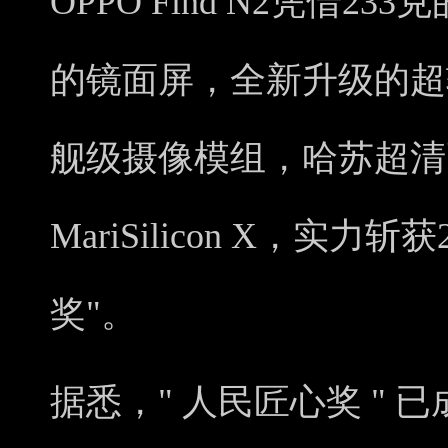
OPPO Find N2凭借23
的镜面屏，全新升级的超
舰级摄像模组，哈苏超清
MariSilicon X，实力
奖"。
据悉，" 人民匠心奖 " 已