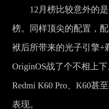
12月榜比较意外的是一
榜。同样顶尖的配置，配合
袱后所带来的光子引擎+
OriginOS战了个不相上下
Redmi K60 Pro、K
表现。