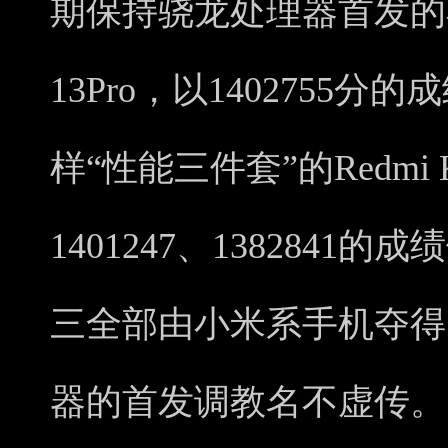
期保持骁龙处理器首发的
13Pro，以1402755
样“性能三件套”的Redmi 
1401247、1382841
三全部由小米系手机夺得。
器的首发调教名不虚传。