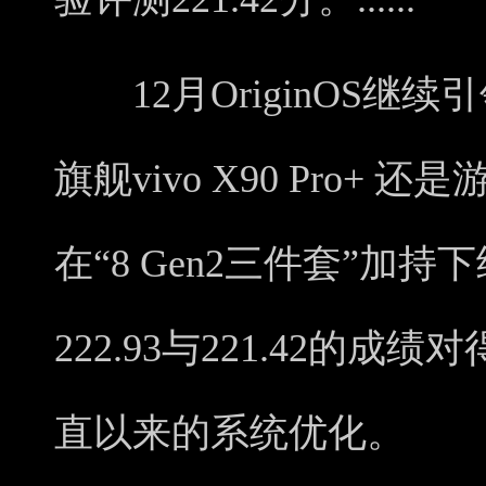
12月OriginOS继
旗舰vivo X90 Pro+ 还是
在“8 Gen2三件套”加
222.93与221.42的
直以来的系统优化。