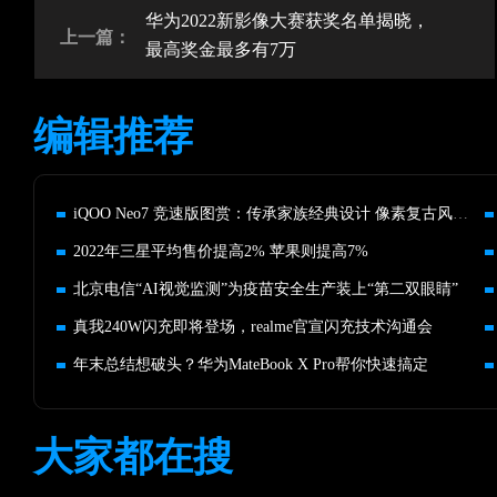
华为2022新影像大赛获奖名单揭晓，
上一篇：
最高奖金最多有7万
编辑推荐
iQOO Neo7 竞速版图赏：传承家族经典设计 像素复古风拉满
2022年三星平均售价提高2% 苹果则提高7%
北京电信“AI视觉监测”为疫苗安全生产装上“第二双眼睛”
真我240W闪充即将登场，realme官宣闪充技术沟通会
年末总结想破头？华为MateBook X Pro帮你快速搞定
大家都在搜