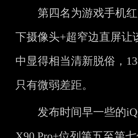
第四名为游戏手机红魔8 
下摄像头+超窄边直屏让
中显得相当清新脱俗，138
只有微弱差距。
发布时间早一些的iQOO 
X90 Pro+位列第五至