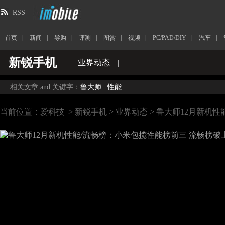
RSS
首页
|
新闻
|
导购
|
评测
|
图赏
|
视频
|
PC/PAD/DIY
|
汽车
|
新锐手机
业界动态
|
相关文章 and 关键字：
鲁大师
性能
当前位置：
爱科技
>
新锐手机
>
业界动态
> 鲁大师12月新机