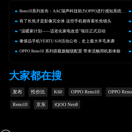
Reno10系列发布：AAC瑞声科技助力OPPO进行感知系统升级
有了长焦才是影像完全体 这些手机都有着长焦镜头
“温暖家计划——适老化家电改造”项目正式启动
奢侈品手机VERTU 618活动公布，史上最大羊毛来袭
OPPO Reno10 系列搭载旗舰级配置 带来流畅用机新体验
大家都在搜
发布
性价比
K60
OPPO Reno10
OPPO Ren
Reno10
京东
iQOO Neo8