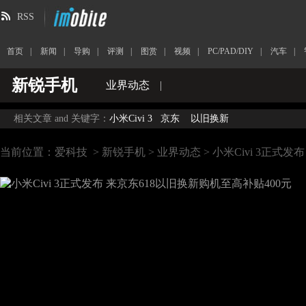
RSS
首页
|
新闻
|
导购
|
评测
|
图赏
|
视频
|
PC/PAD/DIY
|
汽车
|
新锐手机
业界动态
|
相关文章 and 关键字：
小米Civi 3
京东
以旧换新
当前位置：
爱科技
>
新锐手机
>
业界动态
> 小米Civi 3正式