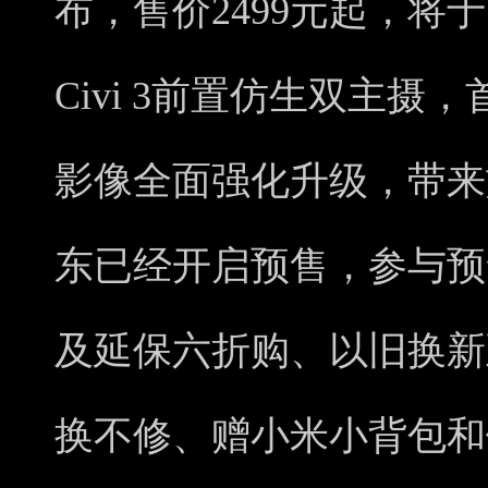
布，售价2499元起，将于
Civi 3前置仿生双主
影像全面强化升级，带来
东已经开启预售，参与预
及延保六折购、以旧换新至
换不修、赠小米小背包和