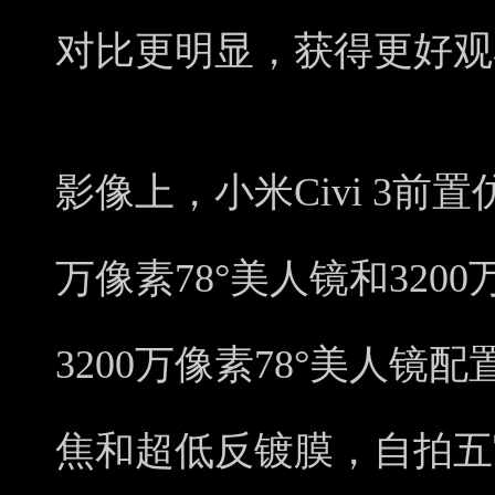
对比更明显，获得更好观
影像上，小米Civi 3前
万像素78°美人镜和3200
3200万像素78°美人镜配
焦和超低反镀膜，自拍五官