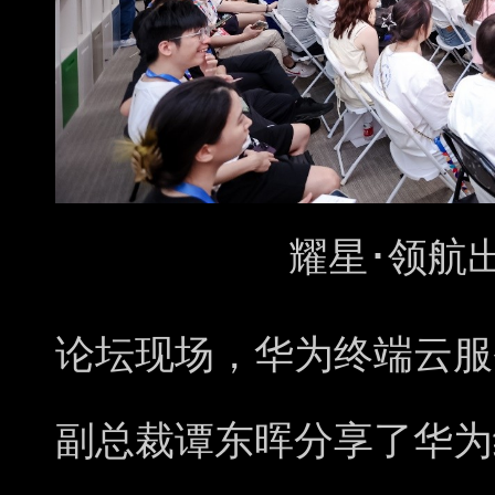
耀星･领航
论坛现场，华为终端云服
副总裁谭东晖分享了华为