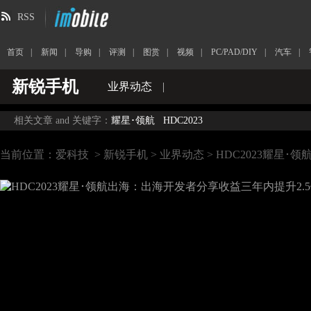
RSS
首页
|
新闻
|
导购
|
评测
|
图赏
|
视频
|
PC/PAD/DIY
|
汽车
|
新锐手机
业界动态
|
相关文章 and 关键字：
耀星･领航
HDC2023
当前位置：
爱科技
>
新锐手机
>
业界动态
> HDC2023耀星