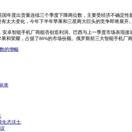
。美国年度出货量连续三个季度下降两位数，主要受经济不确定
没有太大变化，今年下半年苹果和三星两大巨头的竞争即将展开
安卓智能手机厂商能否创造利润。巴西与上一季度市场表现接近，
和荣耀，占据了86%的市场份额。俄罗斯前三大智能手机厂商，小
位数的增幅
新标准
来
蒙生态沃土
议