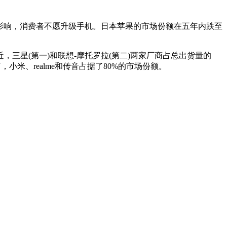
性影响，消费者不愿升级手机。日本苹果的市场份额在五年内跌至
。
三星(第一)和联想-摩托罗拉(第二)两家厂商占总出货量的
米、realme和传音占据了80%的市场份额。