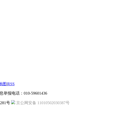
地图
|
RSS
信息举报电话：010-59601436
第281号
京公网安备 11010502030387号