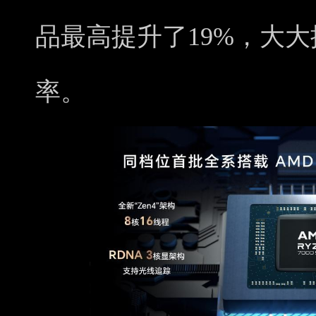
品最高提升了19%，大
率。