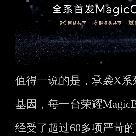
值得一说的是，承袭X系
基因，每一台荣耀MagicBo
经受了超过60多项严苛