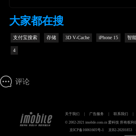
大家都在搜
支付宝搜索
存储
3D V-Cache
iPhone 15
智
4
评论
关于我们
|
广告服务
|
联系我们
|
© 2002-2021 imobile.com.cn 爱科技
京ICP备16061605号-1
京B2-2020185