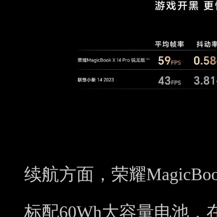
续航方面，荣耀MagicBoo
标配60Wh大容量电池，在