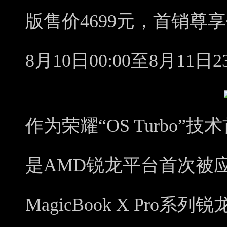
版售价4699元，首销尊享
8月10日00:00至8月11日2
作为荣耀“OS Turbo
是AMD锐龙平台首次被
MagicBook X Pro系列锐