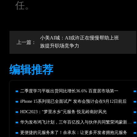
任。
小美AI城：AI或许正在慢慢帮助上班
上一篇：
族提升职场竞争力
编辑推荐
二季度学习平板出货同比增长36.6% 百度居市场第一
iPhone 15系列现已全面试产 发布会预计会在9月12日前后
HDC2023：“梦里水乡”元服务 悦见岭南好风光
华为发布鸿飞计划，三年百亿投入与伙伴共同繁荣鸿蒙新生态
更便捷的元服务来了！余承东：让更多开发者拥抱元服务