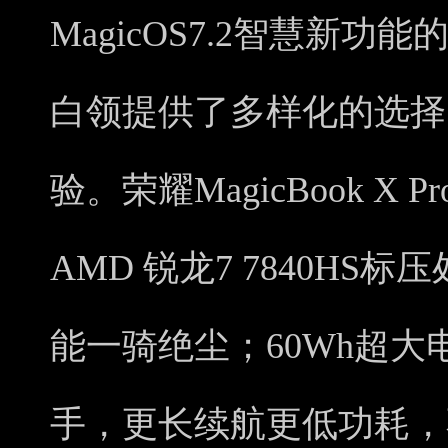
MagicOS7.2智慧新
白领提供了多样化的选择
验。荣耀MagicBook X
AMD 锐龙7 7840HS
能一骑绝尘；60Wh超大电池
手，更长续航更低功耗，