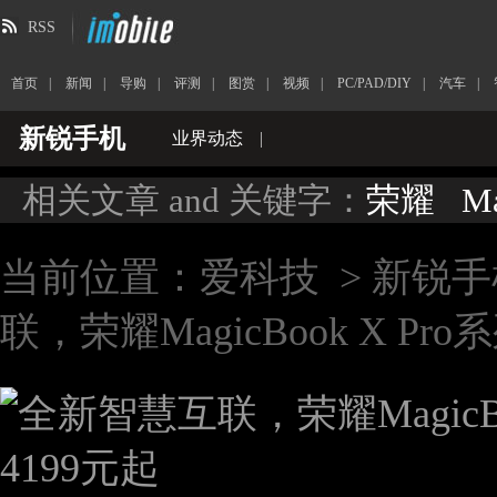
RSS
首页
|
新闻
|
导购
|
评测
|
图赏
|
视频
|
PC/PAD/DIY
|
汽车
|
新锐手机
业界动态
|
相关文章 and 关键字：
荣耀
Ma
当前位置：
爱科技
>
新锐手
联，荣耀MagicBook X P