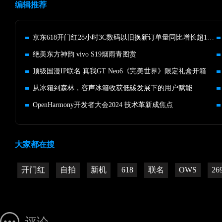
编辑推荐
京东618开门红28小时3C数码以旧换新订单量同比增长超100%
绝美东方神韵 vivo S19烟雨青图赏
顶级国漫IP联名 真我GT Neo6《完美世界》限定礼盒开箱
从冰箱到森林，容声冰箱收获低碳发展下的用户赋能
OpenHarmony开发者大会2024 技术革新成焦点
大家都在搜
开门红
自拍
新机
618
联名
OWS
26