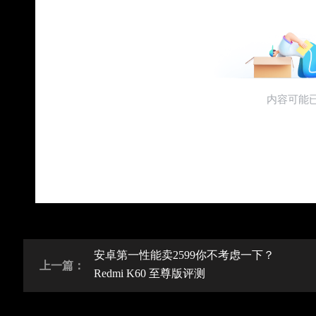
安卓第一性能卖2599你不考虑一下？
上一篇：
Redmi K60 至尊版评测