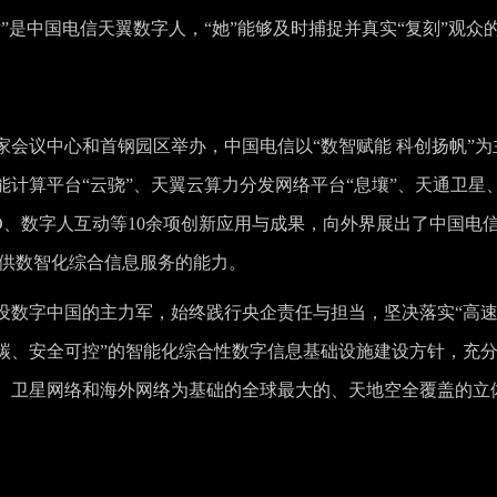
”是中国电信天翼数字人，“她”能够及时捕捉并真实“复刻”观众
国家会议中心和首钢园区举办，中国电信以“数智赋能 科创扬帆”为
计算平台“云骁”、天翼云算力分发网络平台“息壤”、天通卫星
眼3D、数字人互动等10余项创新应用与成果，向外界展出了中国电
提供数智化综合信息服务的能力。
设数字中国的主力军，始终践行央企责任与担当，坚决落实“高
碳、安全可控”的智能化综合性数字信息基础设施建设方针，充
、卫星网络和海外网络为基础的全球最大的、天地空全覆盖的立