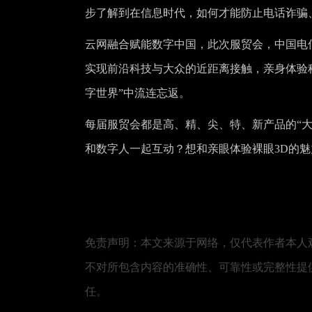
步了解到在信息时代，如何才能防止电话诈骗
云网融合赋能数字中国，此次服贸会，中国电信
实现前沿科技与大众的近距离接触，亲身体验
字世界”中流连忘返。
每届服贸会都是高、精、尖、特、新产品的“
和数字人一起互动？想和亲眼体验裸眼3D的
免责声明：本文来源于网络，仅代表作者本人
不对所包含内容的准确性、可靠性或完整性提
任。