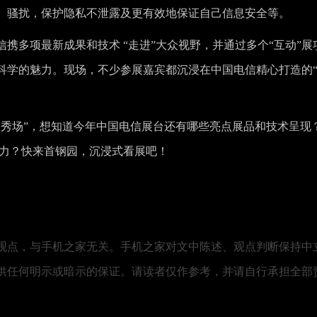
、骚扰，保护隐私不泄露及更有效地保证自己信息安全等。
携多项最新成果和技术 “走进”大众视野，并通过多个“互动”展
科学的魅力。现场，不少参展嘉宾都沉浸在中国电信精心打造的
大秀场”，想知道今年中国电信展台还有哪些亮点展品和技术呈现
魅力？快来首钢园，沉浸式看展吧！
观点，与手机之家无关。手机之家对文中陈述、观点判断保持中
供任何明示或暗示的保证。请读者仅作参考，并请自行承担全部