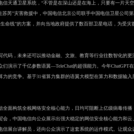
电信天通卫星系统，“不管是在深山还是在海上，只要有一片天
杜苏芮”灾害救援中，中国电信北京公司联手中国电信卫星公司第
“生命线”的方案，并向当地政府提供了数百部卫星电话，为受灾
写代码，未来还可以推动金融、文旅、教育等行业往数智化的更
示了千亿参数语翼—TeleChat的超强能力。今年ChatGPT
算力的竞争。基于31省算力集群的语翼大模型在算力和数据输入
信全面构筑全栈网络安全核心能力，日均可阻断上亿级病毒传播
贸会，中国电信向公众展示出强大稳定的网信安全核心能力和云
电信展台讲解员，还向公众演示了这套系统的运作模式。让观众