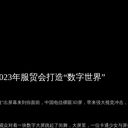
023年服贸会打造“数字世界”
跳”出屏幕来到你面前，中国电信裸眼3D屏，带来强大视觉冲击
名观众对着一块数字大屏跳起了街舞，大屏里，一位卡通少女与屏