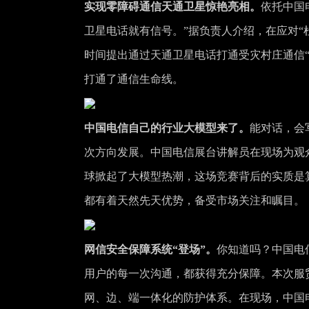
实现零障碍通信天通卫星惊艳亮相。
依托中国
卫星电话就有信号。”据负责人介绍，在应对“
时间提出通过天通卫星电话打通受灾村庄通信
打通了通信生命线。
中国电信自己的行业大模型来了。
能对话，会
次方向发展。中国电信展台讲解员在现场为观众们演
球掀起了大模型热潮，这场竞赛背后的实质是
都有着天然先天优势，备受市场关注和瞩目。
网信安全保障系统“登场”。
你知道吗？中国电
用户的每一次沟通，都获得充分保障。本次服
网、边、端一体化的防护体系。在现场，中国