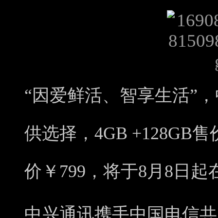
“因爱鲜活、智享生活”，
供选择，4GB +128GB售价
价￥799，将于8月8日
中兴通讯携手中国电信共