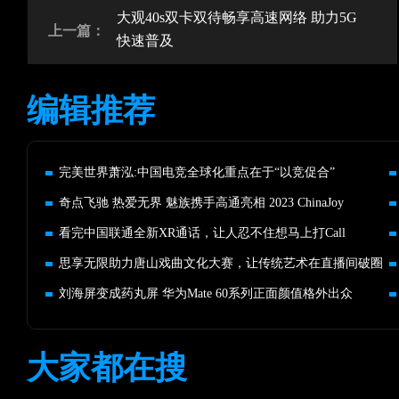
大观40s双卡双待畅享高速网络 助力5G
上一篇：
快速普及
编辑推荐
完美世界萧泓:中国电竞全球化重点在于“以竞促合”
奇点飞驰 热爱无界 魅族携手高通亮相 2023 ChinaJoy
看完中国联通全新XR通话，让人忍不住想马上打Call
思享无限助力唐山戏曲文化大赛，让传统艺术在直播间破圈
刘海屏变成药丸屏 华为Mate 60系列正面颜值格外出众
大家都在搜