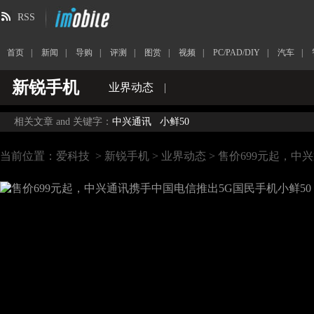
RSS
首页
|
新闻
|
导购
|
评测
|
图赏
|
视频
|
PC/PAD/DIY
|
汽车
|
新锐手机
业界动态
|
相关文章 and 关键字：
中兴通讯
小鲜50
当前位置：
爱科技
>
新锐手机
>
业界动态
> 售价699元起，中