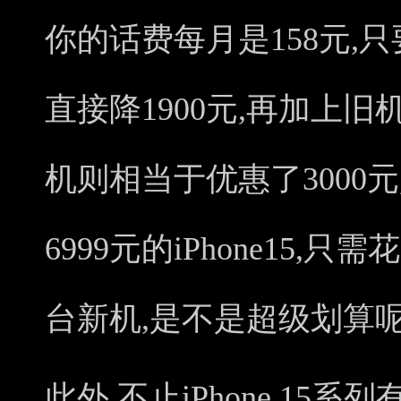
你的话费每月是158元,
直接降1900元,再加上旧
机则相当于优惠了3000
6999元的iPhone15,只
台新机,是不是超级划算呢
此外,不止iPhone 15