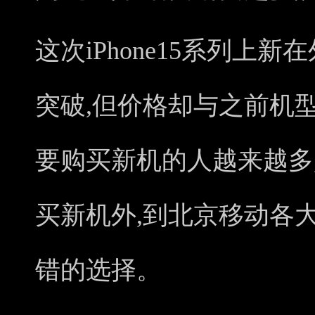
这次iPhone15系列上
突破,但价格却与之前机
要购买新机的人越来越多
买新机外,到北京移动各
错的选择。