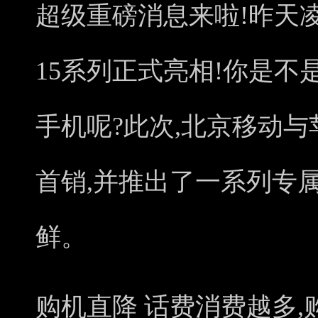
超级重磅消息来啦!昨天凌晨
15系列正式亮相!你是
手机呢?此次,北京移动与
首销,并推出了一系列专
鲜。
购机直降 话费消费越多,