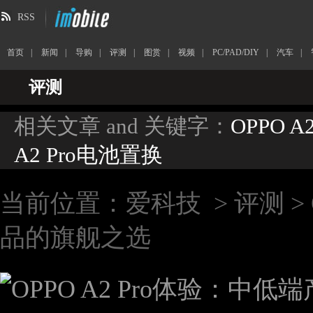
RSS
首页
|
新闻
|
导购
|
评测
|
图赏
|
视频
|
PC/PAD/DIY
|
汽车
|
评测
相关文章 and 关键字：
OPPO A2
A2 Pro电池置换
当前位置：
爱科技
>
评测
>
品的旗舰之选