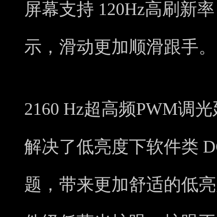
屏幕支持 120Hz高刷
示，滑动更加顺滑跟手。
2160 Hz超高频PWM调光延
解决了低亮度下软件类 
题，带来更加舒适的低亮