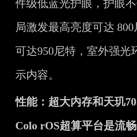
件级低蓝光护眼，护眼不
局激发最高亮度可达 80
可达950尼特，室外强
示内容。
性能：超大内存和天玑70
Colo rOS超算平台是流