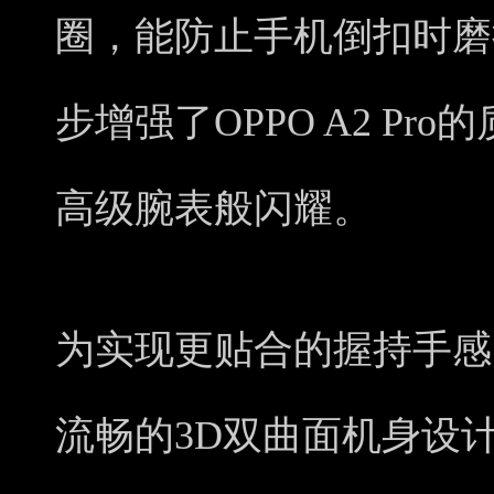
圈，能防止手机倒扣时磨
步增强了OPPO A2 P
高级腕表般闪耀。
为实现更贴合的握持手感，O
流畅的3D双曲面机身设