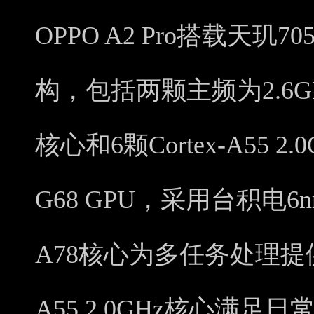
OPPO A2 Pro搭载天玑
构，包括两颗主频为2.6GHz的
核心和6颗Cortex-A55 2.
G68 GPU，采用台积电6
A78核心为多任务处理提供性
A55 2.0GHz核心满