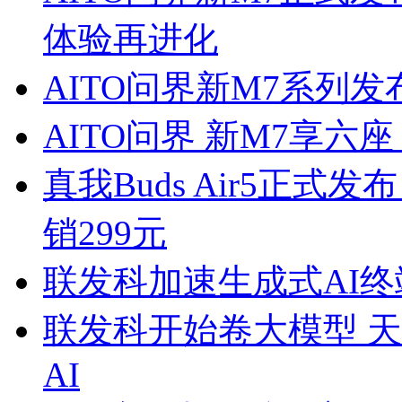
体验再进化
AITO问界新M7系列发
AITO问界 新M7享六
真我Buds Air5正式
销299元
联发科加速生成式AI
联发科开始卷大模型 天
AI