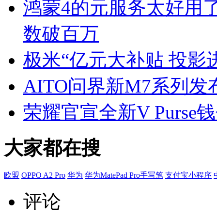
鸿蒙4的元服务太好用了
数破百万
极米“亿元大补贴 投影
AITO问界新M7系列发
荣耀官宣全新V Purs
大家都在搜
欧盟
OPPO A2 Pro
华为
华为MatePad Pro手写笔
支付宝小程序
评论