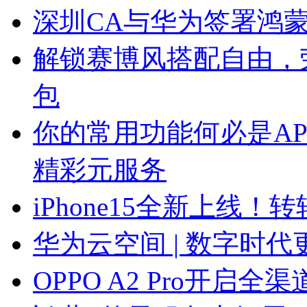
深圳CA与华为签署鸿
解锁赛博风搭配自由，荣
包
你的常用功能何必是APP
精彩元服务
iPhone15全新上线
华为云空间 | 数字时代
OPPO A2 Pro开