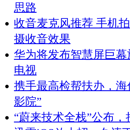
思路
收音麦克风推荐 手机拍
摄收音效果
华为将发布智慧屏巨幕
电视
携手最高检帮扶办，海
影院”
“蔚来技术全栈”公布