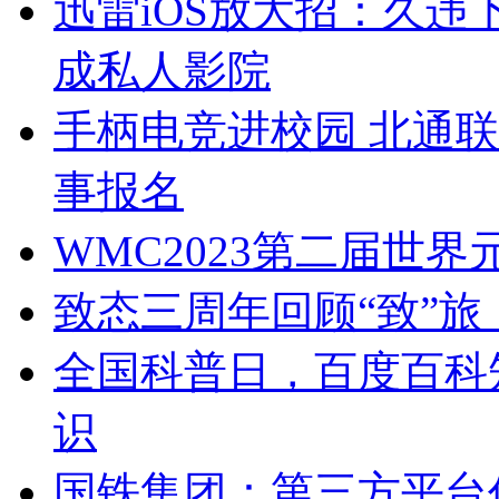
迅雷iOS放大招：久违
成私人影院
手柄电竞进校园 北通联
事报名
WMC2023第二届世
致态三周年回顾“致”旅
全国科普日，百度百科
识
国铁集团：第三方平台