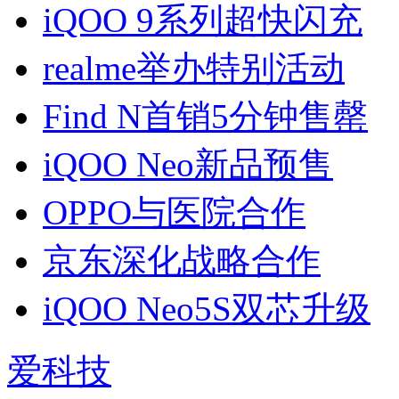
iQOO 9系列超快闪充
realme举办特别活动
Find N首销5分钟售罄
iQOO Neo新品预售
OPPO与医院合作
京东深化战略合作
iQOO Neo5S双芯升级
爱科技