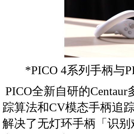
*PICO 4系列手柄与
PICO全新自研的Centa
踪算法和CV模态手柄追
解决了无灯环手柄「识别