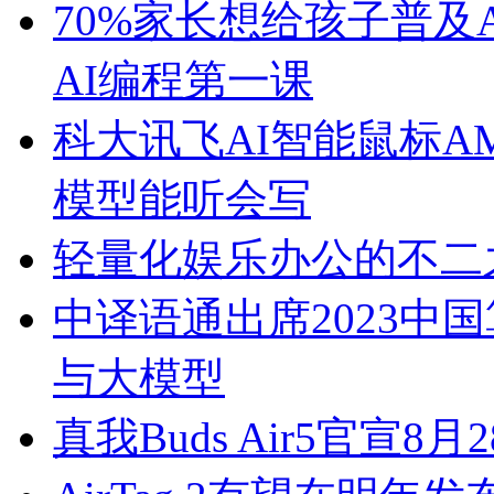
70%家长想给孩子普及
AI编程第一课
科大讯飞AI智能鼠标A
模型能听会写
轻量化娱乐办公的不二之选 
中译语通出席2023中
与大模型
真我Buds Air5官宣