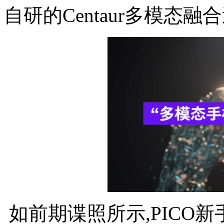
自研的Centaur多模态
如前期谍照所示,PICO