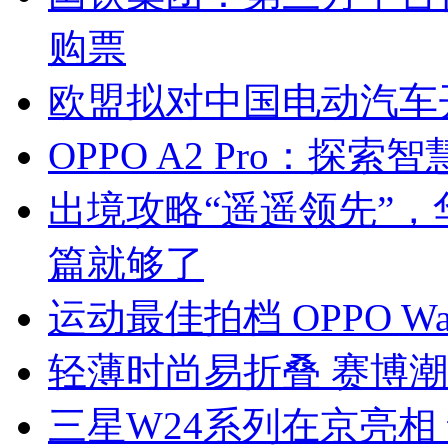
购票
欧盟拟对中国电动汽车
OPPO A2 Pro：探
出境攻略“遥遥领先”
篇就够了
运动最佳拍档 OPPO Wa
轻薄时尚易折叠 赛博潮流
三星W24系列在京亮相