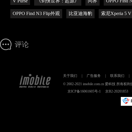
V Purse
《剑侠世界：起源》
问界
OPPO Find 
OPPO Find N3 Flip外观
比亚迪海豹
索尼Xperia 5 V
评论
关于我们
|
广告服务
|
联系我们
|
© 2002-2021 imobile.com.cn 爱科技
京ICP备16061605号-1
京B2-2020185