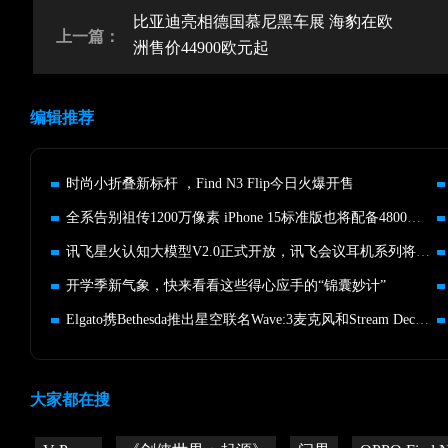
比亚迪亮相德国慕尼黑车展 海豹在欧
上一篇：
洲售价44900欧元起
编辑推荐
时尚小折叠新标杆 ，Find N3 Flip今日火爆开售
全系告别祖传1200万像素 iPhone 15标准版也将配备4800万主摄
讯飞星火认知大模型V2.0正式开放，讯飞会议耳机系列将加速普及
开学季新气象，快来看看这些得心应手的“锦囊妙计”
Elgato携Bethesda推出星空联名Wave:3麦克风和Stream Deck控台
大家都在搜