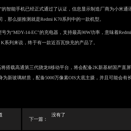
48C”的智能手机已经正式通过了认证，信息显示制造厂商为小米通
那么据推测就是Redmi K70系列中的一款机型。
号为“MDY-14-EC"的充电器，支持最高90W功率，意味着Redmi
mi K系列来说，终于有一款近百瓦快充的产品了。
列最高将搭载高通第三代骁龙8移动平台，将会配备2K新基材国产直
为新玻璃材质，配备5000万像素OIS大底主摄，并且可能会有
道
没有了
下一篇：