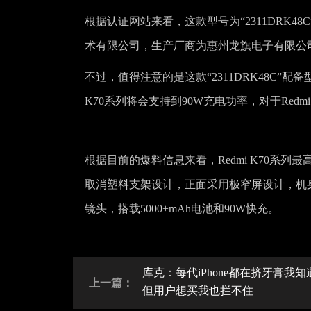
根据认证网站来看，这款型号为“2311DRK
术有限公司，生产厂商为惠州龙旗电子有限公司，
不过，值得注意的是这款“2311DRK48C”配备型
K70系列将会支持到90W充电功率，对于Red
根据目前的爆料信息来看，Redmi K70系
取消塑料支架设计，正面采用极窄屏设计，机身
镜头，搭载5000+mAh电池和90W快充。
库克：每代iPhone都在挤牙膏我知
上一篇：
但用户想买我也拦不住