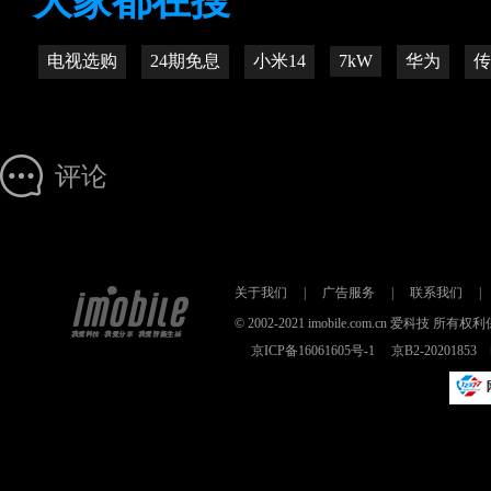
大家都在搜
电视选购
24期免息
小米14
7kW
华为
传
评论
关于我们
|
广告服务
|
联系我们
|
© 2002-2021 imobile.com.cn 爱科技
京ICP备16061605号-1
京B2-2020185