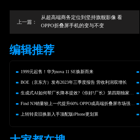
从超高端商务定位到坚持旗舰影像 看
上一篇：
OPPO折叠屏手机的变与不变
编辑推荐
1999元起售！华为nova 11 SE焕新而来
BOE（京东方）发布2023年三季度报告 营收利润双增长
生成式AI如何帮厂长降本提效?《你好!厂长》第四期独家揭秘
Find N3销量较上一代提升60% OPPO成高端折叠屏市场强有力竞争者
上转转卖旧换新入手顶配版iPhone更划算