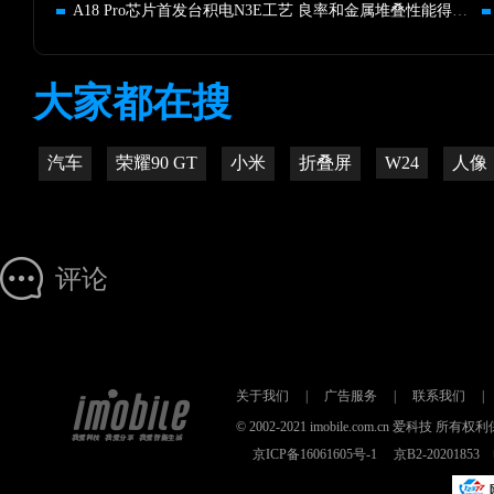
A18 Pro芯片首发台积电N3E工艺 良率和金属堆叠性能得到大提升
大家都在搜
汽车
荣耀90 GT
小米
折叠屏
W24
人像
评论
关于我们
|
广告服务
|
联系我们
|
© 2002-2021 imobile.com.cn 爱科技
京ICP备16061605号-1
京B2-2020185