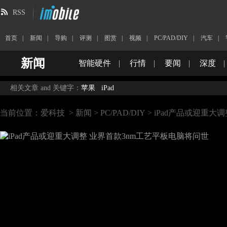
RSS
首页
|
新闻
|
导购
|
评测
|
图赏
|
视频
|
PC/PAD/DIY
|
汽车
|
新闻
智能硬件
|
行情
|
要闻
|
深度
|
相关文章 and 关键字：
苹果
iPad
当前位置：
爱科技
>
新闻
>
PC/PAD/DIY
> iPad产品或迎重大