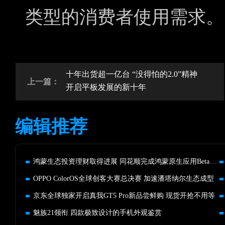
类型的消费者使用需求。
十年出货超一亿台 “没得怕的2.0”精神
上一篇：
开启平板发展的新十年
编辑推荐
鸿蒙生态投资理财取得进展 同花顺完成鸿蒙原生应用Beta版本开发
OPPO ColorOS全球创客大赛总决赛 加速潘塔纳尔生态成型
京东全球独家开启真我GT5 Pro新品尝鲜购 现货开抢不用等
魅族21领衔 四款极致设计的手机外观鉴赏