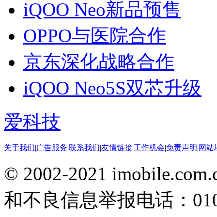
iQOO Neo新品预售
OPPO与医院合作
京东深化战略合作
iQOO Neo5S双芯升级
爱科技
关于我们
|
广告服务
|
联系我们
|
友情链接
|
工作机会
|
免责声明
|
网站
© 2002-2021 imobile
和不良信息举报电话：010-5