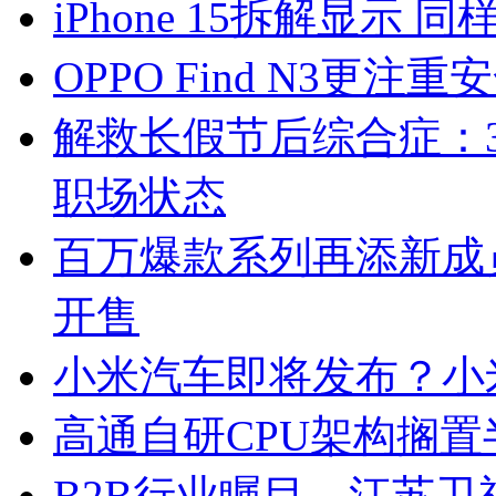
iPhone 15拆解显示 
OPPO Find N3
解救长假节后综合症：
职场状态
百万爆款系列再添新成员 O
开售
小米汽车即将发布？小
高通自研CPU架构搁
B2B行业瞩目、江苏卫