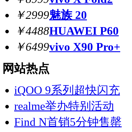
￥2999
魅族 20
￥4488
HUAWEI P60
￥6499
vivo X90 Pro+
网站热点
iQOO 9系列超快闪充
realme举办特别活动
Find N首销5分钟售罄