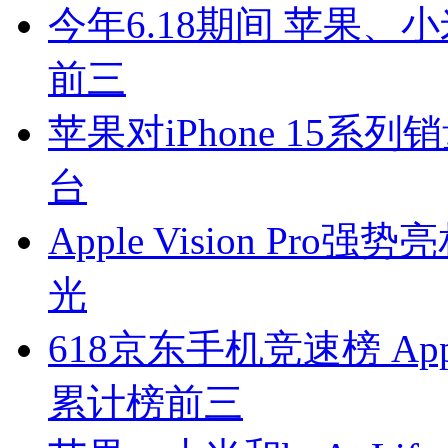
今年6.18期间 苹果
前三
苹果对iPhone 15系
台
Apple Vision P
光
618京东手机竞速榜 A
累计榜前三