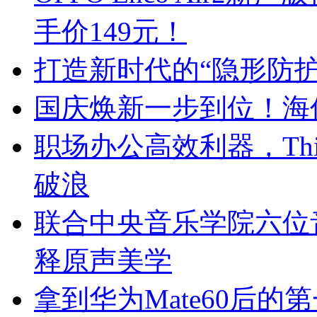
手价149元！
打造新时代的“隐形防护
国庆焕新一步到位！海
职场办公高效利器，ThinkP
破浪
联合中央音乐学院六位音乐家
释原声美学
拿到华为Mate60后