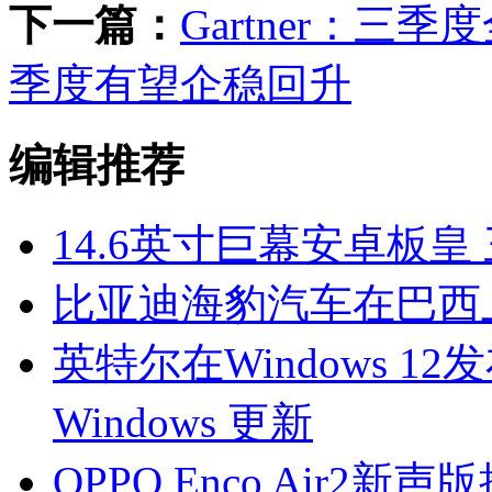
下一篇：
Gartner：三
季度有望企稳回升
编辑推荐
14.6英寸巨幕安卓板皇 三星G
比亚迪海豹汽车在巴西上
英特尔在Windows 1
Windows 更新
OPPO Enco Air