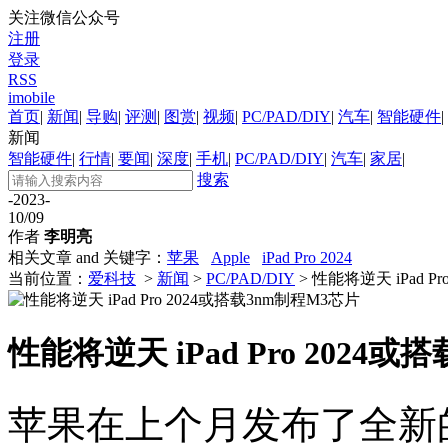
关注微信公众号
注册
登录
RSS
imobile
首页
|
新闻
|
导购
|
评测
|
图赏
|
视频
|
PC/PAD/DIY
|
汽车
|
智能硬件
|
新闻
智能硬件
|
行情
|
要闻
|
深度
|
手机
|
PC/PAD/DIY
|
汽车
|
家居
|
搜索
-2023-
10/09
作者
李明亮
相关文章 and 关键字：
苹果
Apple
iPad Pro 2024
当前位置：
爱科技
>
新闻
>
PC/PAD/DIY
> 性能将逆天 iPad P
性能将逆天 iPad Pro 2024
苹果在上个月发布了全新的iP