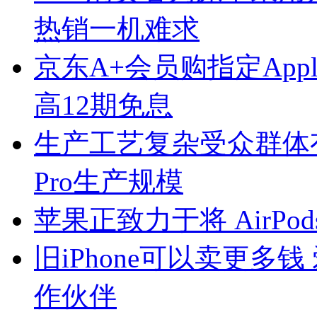
热销一机难求
京东A+会员购指定App
高12期免息
生产工艺复杂受众群体有限
Pro生产规模
苹果正致力于将 AirPod
旧iPhone可以卖更多
作伙伴