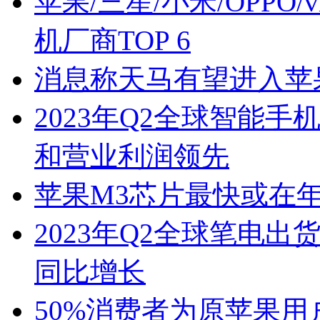
苹果/三星/小米/OPPO
机厂商TOP 6
消息称天马有望进入苹果 i
2023年Q2全球智能手
和营业利润领先
苹果M3芯片最快或在年
2023年Q2全球笔电出
同比增长
50%消费者为原苹果用户