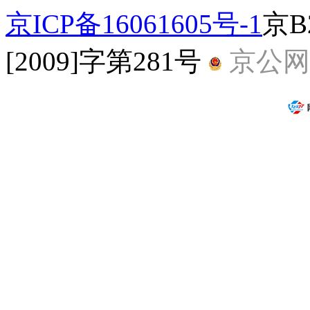
京ICP备16061605号-1
京B
[2009]字第281号
京公网安