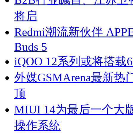
将启
Redmi潮流新伙伴 APPE限
Buds 5
iQOO 12系列或将搭
外媒GSMArena最新热门
顶
MIUI 14为最后一个大
操作系统