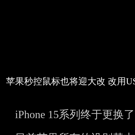
苹果秒控鼠标也将迎大改 改用U
iPhone 15系列终于更