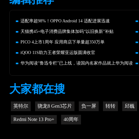
适配率超98%！OPPO Android 14 适配进展迅速
天猫携45+电子消费品牌集体加码“以旧换新”补贴
PICO 4上市1周年 应用商店下单量超350万单
iQOO 11S助力王者荣耀亚运版圆满收官
华为阅读“鲁迅专栏”已上线，读国内名家作品就上华为阅读
大家都在搜
英特尔
骁龙8 Gen3芯片
负一屏
转转
邱巍
Redmi Note 13 Pro+
40周年