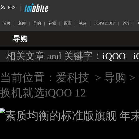
RSS
首页
|
新闻
|
导购
|
评测
|
图赏
|
视频
|
PC/PAD/DIY
|
汽车
|
导购
相关文章 and 关键字：
iQOO
i
当前位置：
爱科技
>
导购
>
换机就选iQOO 12