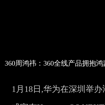
360周鸿祎：360全线产品拥
1月18日,华为在深圳举