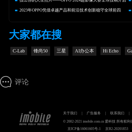
投出你的人生照片——OPPO 2024超影像大赛全球投稿开启
2023年OPPO凭借卓越产品和前沿技术创新稳守全球前四
大家都在搜
C-Lab
锋尚50
三星
AI办公本
Hi Echo
Ga
评论
关于我们
|
广告服务
|
联系我们
|
© 2002-2021 imobile.com.cn 爱科技
京ICP备16061605号-1
京B2-2020185