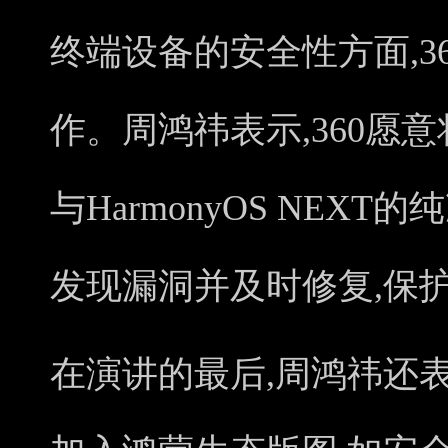
终端设备的安全性方面,3
作。周鸿祎表示,360愿
与HarmonyOS NEX
发现漏洞并及时修复,保
在演讲的最后,周鸿祎还表